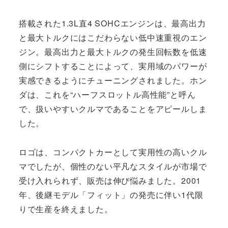
搭載された1.3L直4 SOHCエンジンは、最高出力
と最大トルクにはこだわらない低中速重視のエン
ジン。最高出力と最大トルクの発生回転数を低速
側にシフトすることによって、実用域のパワーが
実感できるようにチューニングされました。ホン
ダは、これを“ハーフスロットル高性能”と呼ん
で、扱いやすいクルマであることをアピールしま
した。
ロゴは、コンパクトカーとして実用性の高いクル
マでしたが、個性のない平凡なスタイルが市場で
受け入れられず、販売は伸び悩みました。2001
年、後継モデル「フィット」の発売に伴い1代限
りで生産を終えました。