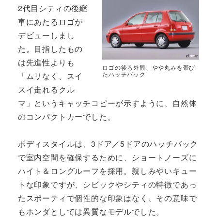
2代目シティの後継
車にあたるロゴが
デビューしまし
た。目指したもの
は先進性よりも
ロゴの後ろ外観、やや丸みを帯び
たハッチバック
「ムリなく、スイ
スイ走れるクル
マ」というキャッチコピーが示すように、自然体
のコンパクトカーでした。
ボディスタイルは、3ドア／5ドアのハッチバック
で室内空間を確保するために、ショートノーズに
ハイト＆ロングルーフを採用。親しみやいキュー
トな印象ですが、シビックやシティの特徴であっ
たスポーティで個性的な印象はなく、その意味で
もホンダとしては異質なモデルでした。