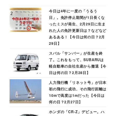
今日は4年に一度の「うるう
日」。免許停止期間が1日長くな
ったミスが発生、2月29日に生ま
れた人の免許更新日は？などなど
あるある！【今日は何の日？2月
29日】
スバル「サンバー」が生産を終
了。これをもって、SUBARUは
軽自動車の自社生産から撤退【今
日は何の日？2月28日】
人力飛行機「リネット号」が日本
初の飛行に成功、その飛行距離は
10mで高度は1mだった【今日は
何の日？2月27日】
ホンダの「CR-Z」デビュー。ハ