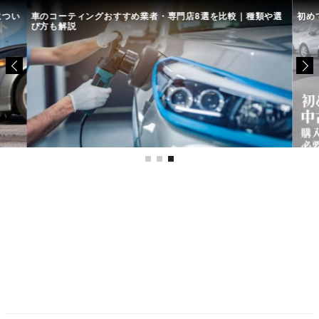
につい
車のコーティングおすすめ業者・専門店8選を比較｜種類や選
初め
び方も解説