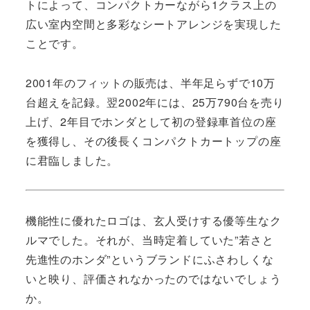
トによって、コンパクトカーながら1クラス上の
広い室内空間と多彩なシートアレンジを実現した
ことです。
2001年のフィットの販売は、半年足らずで10万
台超えを記録。翌2002年には、25万790台を売り
上げ、2年目でホンダとして初の登録車首位の座
を獲得し、その後長くコンパクトカートップの座
に君臨しました。
機能性に優れたロゴは、玄人受けする優等生なク
ルマでした。それが、当時定着していた”若さと
先進性のホンダ”というブランドにふさわしくな
いと映り、評価されなかったのではないでしょう
か。