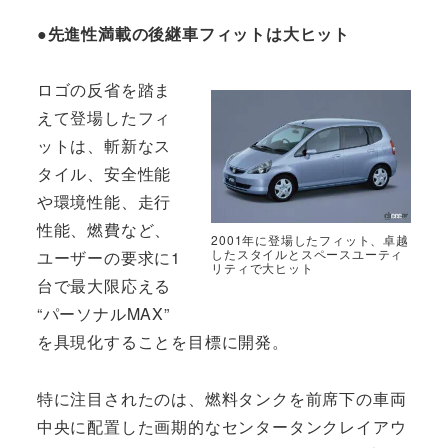
●先進性満載の後継車フィットは大ヒット
ロゴの反省を踏ま
えて登場したフィ
ットは、斬新なス
タイル、安全性能
や環境性能、走行
性能、燃費など、
2001年に登場したフィット、卓越
したスタイルとスペースユーティ
ユーザーの要求に1
リティで大ヒット
台で最大限応える
“パーソナルMAX”
を具現化することを目標に開発。
特に注目されたのは、燃料タンクを前席下の車両
中央に配置した画期的なセンタータンクレイアウ