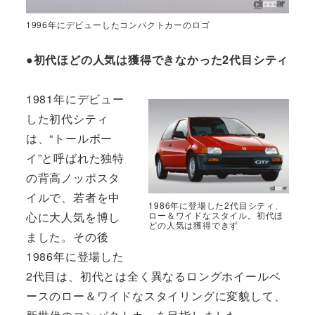
1996年にデビューしたコンパクトカーのロゴ
●初代ほどの人気は獲得できなかった2代目シティ
1981年にデビュー
した初代シティ
は、“トールボー
イ”と呼ばれた独特
の背高ノッポスタ
イルで、若者を中
1986年に登場した2代目シティ、
ロー＆ワイドなスタイル。初代ほ
心に大人気を博し
どの人気は獲得できず
ました。その後
1986年に登場した
2代目は、初代とは全く異なるロングホイールベ
ースのロー＆ワイドなスタイリングに変貌して、