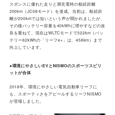
スポンスに優れた走りと満充電時の航続距離
200km（JC08モード）を達成。当初は、航続距
離が200kmでは短いという声が聞かれましたが、
その後バッテリー容量を40kWhに増やすなどの改
良を重ねて、現在はWLTCモードで322km（バッ
テリー62kWhの「リーフe+」は、458km）まで
向上しています。
●環境にやさしいEVとNISMOのスポーツスピリ
ットが合体
2018年、環境にやさしい電気自動車リーフに
も、スポーティさをアピールするリーフNISMO
が登場しました。