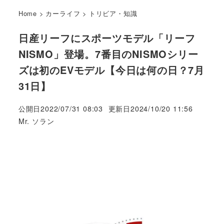
Home
>
カーライフ
>
トリビア・知識
日産リーフにスポーツモデル「リーフ
NISMO」登場。7番目のNISMOシリー
ズは初のEVモデル【今日は何の日？7月
31日】
公開日
2022/07/31 08:03
更新日
2024/10/20 11:56
著
Mr. ソラン
者