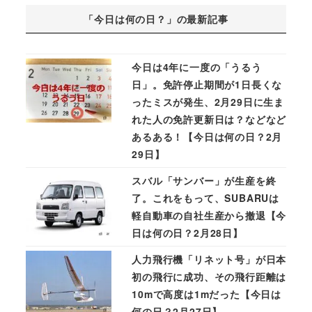
「今日は何の日？」の最新記事
今日は4年に一度の「うるう
日」。免許停止期間が1日長くな
ったミスが発生、2月29日に生ま
れた人の免許更新日は？などなど
あるある！【今日は何の日？2月
29日】
スバル「サンバー」が生産を終
了。これをもって、SUBARUは
軽自動車の自社生産から撤退【今
日は何の日？2月28日】
人力飛行機「リネット号」が日本
初の飛行に成功、その飛行距離は
10mで高度は1mだった【今日は
何の日？2月27日】