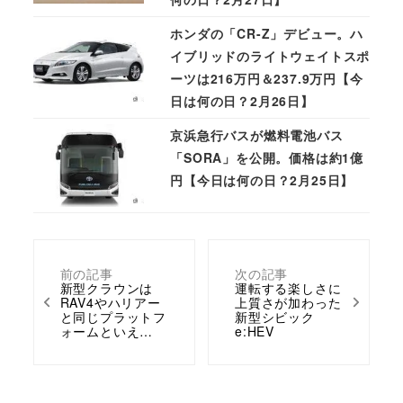
ホンダの「CR-Z」デビュー。ハ
イブリッドのライトウェイトスポ
ーツは216万円＆237.9万円【今
日は何の日？2月26日】
京浜急行バスが燃料電池バス
「SORA」を公開。価格は約1億
円【今日は何の日？2月25日】
前の記事
次の記事
新型クラウンは
運転する楽しさに
RAV4やハリアー
上質さが加わった
と同じプラットフ
新型シビック
ォームといえ…
e:HEV