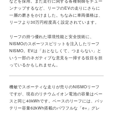
などを採用。また走行に関する各種制御をチュー
ンナップするなど、リーフのEVの走りにさらに
一層の磨きをかけました。ちなみに車両価格は、
リーフより30万円程度高く設定されています。
リーフの持つ優れた環境性能と安全技術に、
NISMOのスポーツスピリットを注入したリーフ
NISMO。EVは「おとなしくて、つまらない」と
いう一部のネガティブな意見を一掃する役目を担
っているかもしれません。
機敏でスポーティな走りが売りのNISMOリーフ
ですが、現在のリチウムイオン電池の容量はベー
スと同じ40kWhです。ベースのリーフには、バッ
テリー容量62kWh搭載のパワフルな「e+」グレ