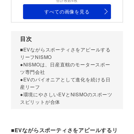
合計枚数6枚
すべての画像を見る
目次
■EVながらスポーティさをアピールする
リーフNISMO
●NISMOは、日産直轄のモータースポー
ツ専門会社
●EVのパイオニアとして進化を続ける日
産リーフ
●環境にやさしいEVとNISMOのスポーツ
スピリットが合体
■EVながらスポーティさをアピールするリ