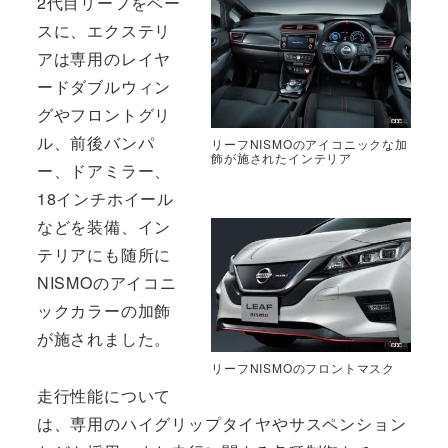
2代目リーフをベー
スに、エクステリ
アは専用のレイヤ
ードダブルウィン
グやフロントグリ
ル、前後バンパ
リーフNISMOのアイコニックな加
飾が施されたインテリア
ー、ドアミラー、
18インチホイール
などを装備、イン
テリアにも随所に
NISMOのアイコニ
ックカラーの加飾
が施されました。
リーフNISMOのフロントマスク
走行性能について
は、専用のハイグリップタイヤやサスペンション