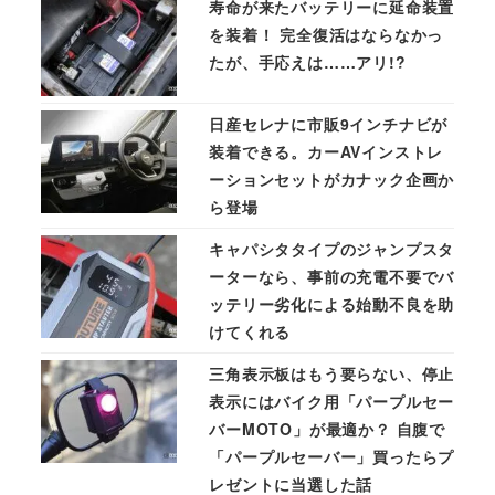
寿命が来たバッテリーに延命装置
を装着！ 完全復活はならなかっ
たが、手応えは……アリ!?
日産セレナに市販9インチナビが
装着できる。カーAVインストレ
ーションセットがカナック企画か
ら登場
キャパシタタイプのジャンプスタ
ーターなら、事前の充電不要でバ
ッテリー劣化による始動不良を助
けてくれる
三角表示板はもう要らない、停止
表示にはバイク用「パープルセー
バーMOTO」が最適か？ 自腹で
「パープルセーバー」買ったらプ
レゼントに当選した話