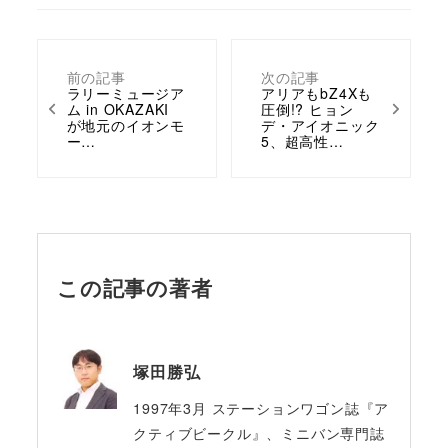
前の記事
次の記事
ラリーミュージア
アリアもbZ4Xも
ム in OKAZAKI
圧倒!? ヒョン
が地元のイオンモ
デ・アイオニック
ー…
5、超高性…
この記事の著者
塚田勝弘
1997年3月 ステーションワゴン誌『ア
クティブビークル』、ミニバン専門誌