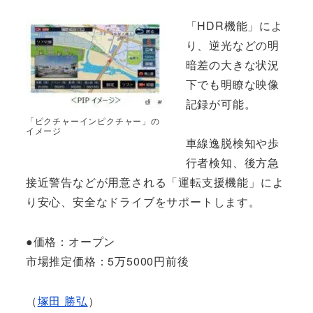
「HDR機能」によ
り、逆光などの明
暗差の大きな状況
下でも明瞭な映像
記録が可能。
「ピクチャーインピクチャー」の
イメージ
車線逸脱検知や歩
行者検知、後方急
接近警告などが用意される「運転支援機能」によ
り安心、安全なドライブをサポートします。
●価格：オープン
市場推定価格：5万5000円前後
（
塚田 勝弘
）