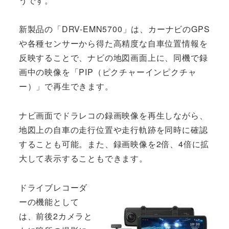
うです。
新製品の「DRV-EMN5700」は、カーナビのGPS
や各種センサーから得た高精度な自車位置情報を
反映することで、ナビの地図画面上に、同機で録
画中の映像を「PIP（ピクチャーインピクチャ
ー）」で再生できます。
ナビ画面でドラレコの録画映像を再生しながら、
地図上の自車の走行位置や走行軌跡を同時に確認
することも可能。また、録画映像を2倍、4倍に拡
大して表示することもできます。
ドライブレコーダ
ーの機能として
は、前後2カメラと