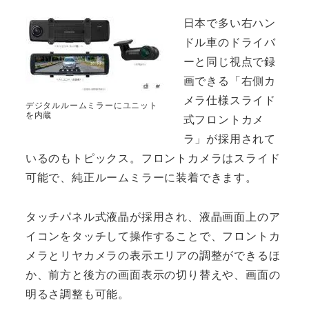
日本で多い右ハン
ドル車のドライバ
ーと同じ視点で録
画できる「右側カ
メラ仕様スライド
デジタルルームミラーにユニット
を内蔵
式フロントカメ
ラ」が採用されて
いるのもトピックス。フロントカメラはスライド
可能で、純正ルームミラーに装着できます。
タッチパネル式液晶が採用され、液晶画面上のア
イコンをタッチして操作することで、フロントカ
メラとリヤカメラの表示エリアの調整ができるほ
か、前方と後方の画面表示の切り替えや、画面の
明るさ調整も可能。