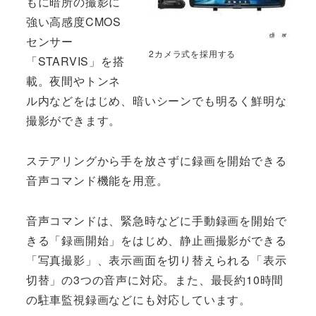
もに暗所の撮影に
強い高感度CMOS
センサー
2カメラ式を採用する
「STARVIS」を搭
載。夜間やトンネ
ル内などをはじめ、暗いシーンでも明るく鮮明な
撮影ができます。
ステアリングから手を放さずに録画を開始できる
音声コマンド機能を用意。
音声コマンドは、緊急時などに手動録画を開始で
きる「録画開始」をはじめ、静止画撮影ができる
「写真撮影」、表示画面を切り替えられる「表示
切替」の3つの音声に対応。また、最長約10時間
の駐車監視録画などにも対応しています。