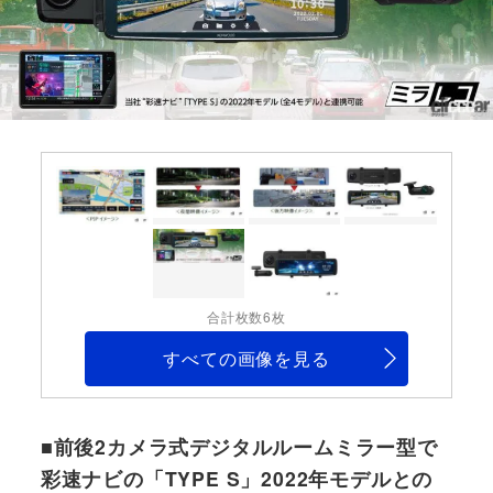
合計枚数6枚
すべての画像を見る
■前後2カメラ式デジタルルームミラー型で
彩速ナビの「TYPE S」2022年モデルとの