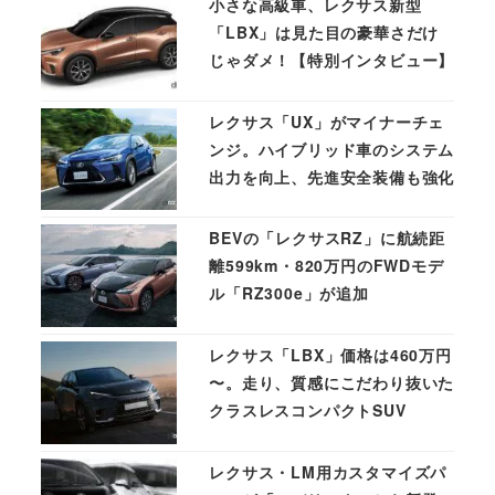
小さな高級車、レクサス新型
「LBX」は見た目の豪華さだけ
じゃダメ！【特別インタビュー】
レクサス「UX」がマイナーチェ
ンジ。ハイブリッド車のシステム
出力を向上、先進安全装備も強化
BEVの「レクサスRZ」に航続距
離599km・820万円のFWDモデ
ル「RZ300e」が追加
レクサス「LBX」価格は460万円
〜。走り、質感にこだわり抜いた
クラスレスコンパクトSUV
レクサス・LM用カスタマイズパ