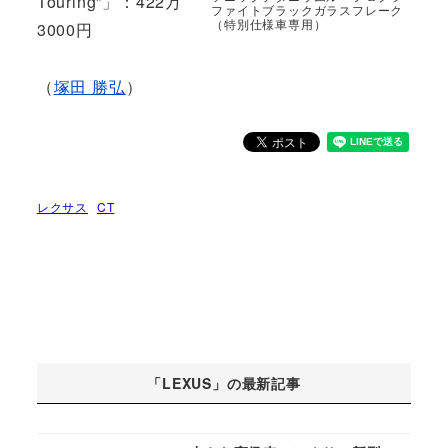
Touring”」：422万
ファイトブラックガラスフレーク
（特別仕様車専用）
3000円
（
塚田 勝弘
）
レクサス
CT
「LEXUS」の最新記事