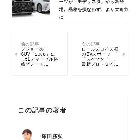
ーツが「モデリスタ」から新登
場。品格を損なわず、より大迫力
に
前の記事
次の記事
プジョーの
ロールスロイス初
SUV「2008」に
のEVスポーツ
1.5Lディーゼル搭
「スペクター」、
載グレード…
最新プロトタイ…
この記事の著者
塚田勝弘