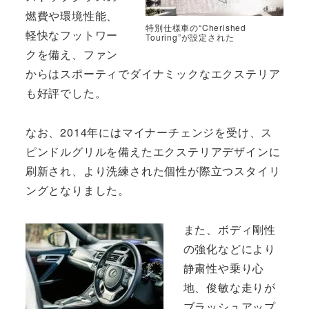
燃費や環境性能、
特別仕様車の“Cherished
軽快なフットワー
Touring”が設定された
クを備え、ファン
からはスポーティでダイナミックなエクステリア
も好評でした。
なお、2014年にはマイナーチェンジを受け、ス
ピンドルグリルを備えたエクステリアデザインに
刷新され、より洗練された個性が際立つスタイリ
ングとなりました。
また、ボディ剛性
の強化などにより
静粛性や乗り心
地、俊敏な走りが
ブラッシュアップ