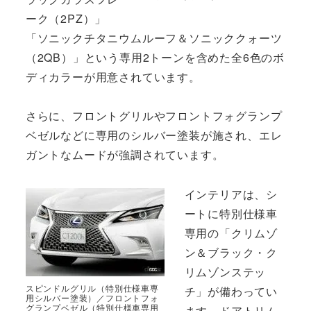
ーク（2PZ）」
「ソニックチタニウムルーフ＆ソニッククォーツ
（2QB）」という専用2トーンを含めた全6色のボ
ディカラーが用意されています。
さらに、フロントグリルやフロントフォグランプ
ベゼルなどに専用のシルバー塗装が施され、エレ
ガントなムードが強調されています。
インテリアは、シ
ートに特別仕様車
専用の「クリムゾ
ン＆ブラック・ク
リムゾンステッ
スピンドルグリル（特別仕様車専
チ」が備わってい
用シルバー塗装）／フロントフォ
グランプベゼル（特別仕様車専用
ます。ドアトリム