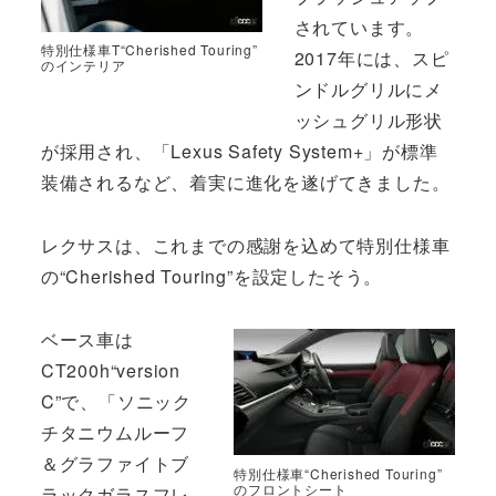
されています。
特別仕様車T“Cherished Touring”
2017年には、スピ
のインテリア
ンドルグリルにメ
ッシュグリル形状
が採用され、「Lexus Safety System+」が標準
装備されるなど、着実に進化を遂げてきました。
レクサスは、これまでの感謝を込めて特別仕様車
の“Cherished Touring”を設定したそう。
ベース車は
CT200h“version
C”で、「ソニック
チタニウムルーフ
＆グラファイトブ
特別仕様車“Cherished Touring”
のフロントシート
ラックガラスフレ