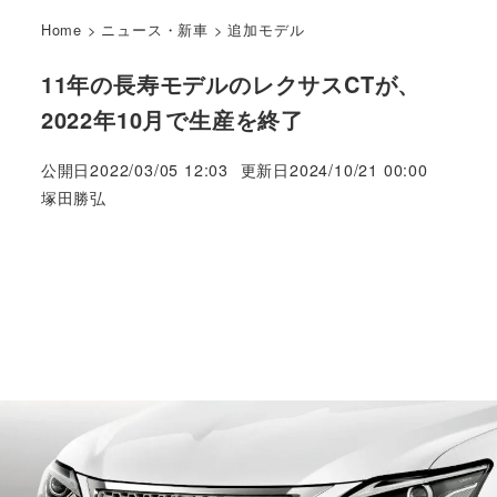
Home
>
ニュース・新車
>
追加モデル
11年の長寿モデルのレクサスCTが、
2022年10月で生産を終了
公開日
2022/03/05 12:03
更新日
2024/10/21 00:00
著
塚田勝弘
者