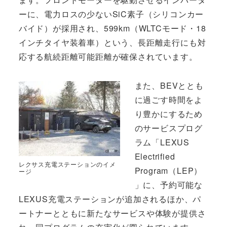
ーに、電力ロスの少ないSiC素子（シリコンカー
バイド）が採用され、599km（WLTCモード・18
インチタイヤ装着車）という、長距離走行にも対
応する航続距離可能距離が確保されています。
また、BEVととも
に過ごす時間をよ
り豊かにするため
のサービスプログ
ラム「LEXUS
Electrified
レクサス充電ステーションのイメ
Program（LEP）
ージ
」に、予約可能な
LEXUS充電ステーションが追加されるほか、パ
ートナーとともに新たなサービスや体験が提供さ