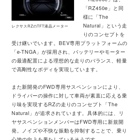
「RZ450e」と同
様に「The
Natural」という走
レクサスRZのTFT液晶メーター
りのコンセプトを
受け継いでいます。BEV専用プラットフォームの
「e-TNGA」が採用され、バッテリーやモーター
の最適配置による理想的な走りのバランス、軽量
で高剛性なボディを実現しています。
また新開発のFWD専用サスペンションにより、
ドライバーの操作に対して車両が素直に応える乗
り味を実現するRZの走りのコンセプト「The
Natural」が追求されています。具体的には、リ
ヤサスペンションメンバーはFWD専用に新規開
発。ノイズや不快な振動を抑制することで、乗り
心地の向上を果たしているそうです。