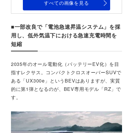
すべての画像を見る
■一部改良で「電池急速昇温システム」を採
用し、低外気温下における急速充電時間を
短縮
2035年のオール電動化（バッテリーEV化）を目
指すレクサス。コンパクトクロスオーバーSUVで
ある「UX300e」というBEVはありますが、実質
的に第1弾となるのが、BEV専用モデル「RZ」で
す。