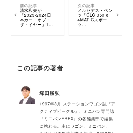
前の記事
次の記事
清水和夫が
メルセデス・ベン
「2023-2024日
ツ「GLC 350 e
本カー・オブ・
4MATICスポー
ザ・イヤー」1…
ツ…
この記事の著者
塚田勝弘
1997年3月 ステーションワゴン誌『ア
クティブビークル』、ミニバン専門誌
『ミニバンFREX』の各編集部で編集
に携わる。主にワゴン、ミニバン、