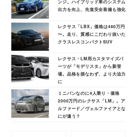
ンジ。ハイブリッド車のシステム
出力を向上、先進安全装備も強化
レクサス「LBX」価格は460万円
〜。走り、質感にこだわり抜いた
クラスレスコンパクトSUV
レクサス・LM用カスタマイズパ
ーツが「モデリスタ」から新登
場。品格を損なわず、より大迫力
に
ミニバンなのに4人乗り・価格
2000万円のレクサス「LM」。ア
ルファード／ヴェルファイアとな
にが違う？