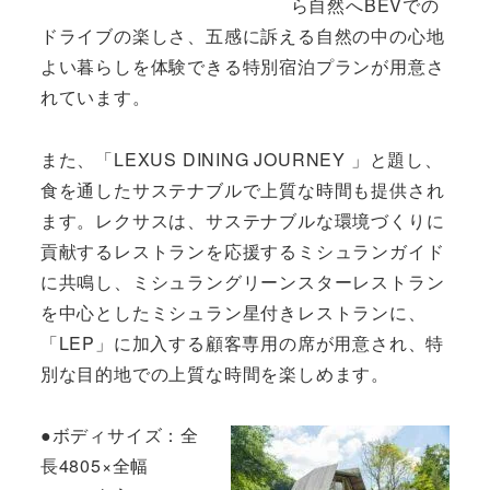
ら自然へBEVでの
ドライブの楽しさ、五感に訴える自然の中の心地
よい暮らしを体験できる特別宿泊プランが用意さ
れています。
また、「LEXUS DINING JOURNEY 」と題し、
食を通したサステナブルで上質な時間も提供され
ます。レクサスは、サステナブルな環境づくりに
貢献するレストランを応援するミシュランガイド
に共鳴し、ミシュラングリーンスターレストラン
を中心としたミシュラン星付きレストランに、
「LEP」に加入する顧客専用の席が用意され、特
別な目的地での上質な時間を楽しめます。
●ボディサイズ：全
長4805×全幅