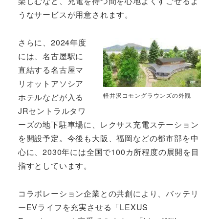
楽しむなど、充電を待つ間を心地よくすごせるよ
うなサービスが用意されます。
さらに、2024年度
には、名古屋駅に
直結する名古屋マ
リオットアソシア
軽井沢コモングラウンズの外観
ホテルなどが入る
JRセントラルタワ
ーズの地下駐車場に、レクサス充電ステーション
を開設予定。今後も大阪、福岡などの都市部を中
心に、2030年には全国で100カ所程度の展開を目
指すとしています。
コラボレーション企業との共創により、バッテリ
ーEVライフを充実させる「LEXUS