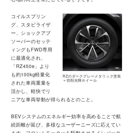
コイルスプリン
グ、スタビライザ
ー、ショックアブ
ソーバーのセッテ
ィングもFWD専用
に最適化され、
「RZ450e」より
も約100kg軽量化
RZのダークグレーメタリック塗装
＋切削光輝ホイール
された車両重量を
活かし、軽快でリ
ニアな車両挙動が得られるとのこと。
BEVシステムのエネルギー効率を高めることで航
続距離が延び、多様なユーザーニーズに応えてい
ます。フロントモーターを駆動させるインバータ