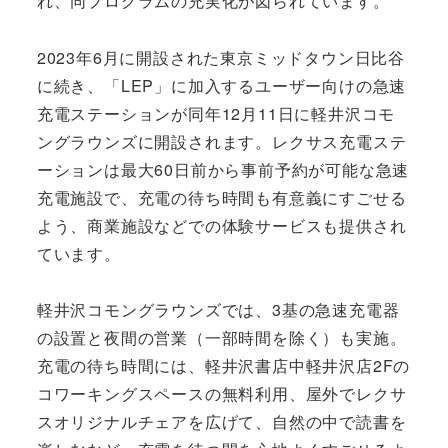
れ、同プログラムの充実化が図られています。
2023年6月に開設された東京ミッドタウン日比谷
に続き、「LEP」に加入するユーザー向けの急速
充電ステーションが同年12月11日に軽井沢コモ
ングラウンズに開設されます。レクサス充電ステ
ーションは最大60日前から事前予約が可能な急速
充電施設で、充電の待ち時間も有意義にすごせる
よう、商業施設などでの体験サービスも提供され
ています。
軽井沢コモングラウンズでは、3基の急速充電器
の設置と夜間の営業（一部時間を除く）も実施。
充電の待ち時間には、軽井沢書店中軽井沢店2Fの
コワーキングスペースの無料利用、屋外でレクサ
スオリジナルチェアを広げて、自然の中で読書を