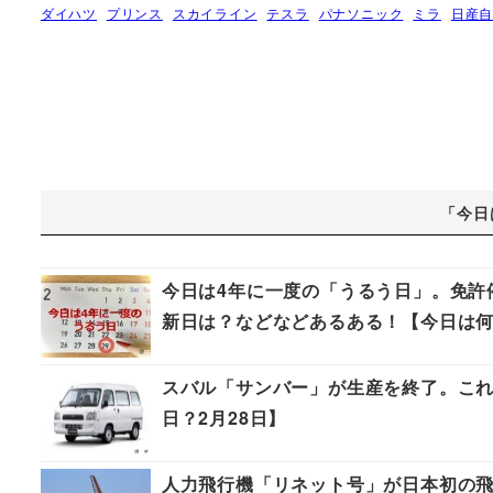
ダイハツ
プリンス
スカイライン
テスラ
パナソニック
ミラ
日産
「今日
今日は4年に一度の「うるう日」。免許
新日は？などなどあるある！【今日は何
スバル「サンバー」が生産を終了。これ
日？2月28日】
人力飛行機「リネット号」が日本初の飛