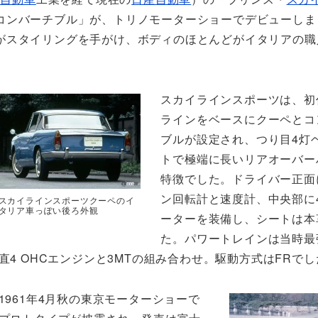
コンバーチブル」が、トリノモーターショーでデビューしま
がスタイリングを手がけ、ボディのほとんどがイタリアの職
スカイラインスポーツは、初
ラインをベースにクーペとコ
ブルが設定され、つり目4灯
トで極端に長いリアオーバー
特徴でした。ドライバー正面
ン回転計と速度計、中央部に
スカイラインスポーツクーペのイ
タリア車っぽい後ろ外観
ーターを装備し、シートは本
た。パワートレインは当時最強
直4 OHCエンジンと3MTの組み合わせ。駆動方式はFRで
1961年4月秋の東京モーターショーで