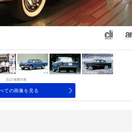
合計枚数6枚
べての画像を見る