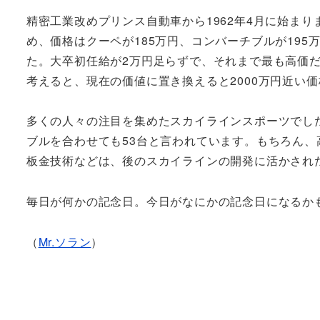
精密工業改めプリンス自動車から1962年4月に始ま
め、価格はクーペが185万円、コンバーチブルが19
た。大卒初任給が2万円足らずで、それまで最も高価だ
考えると、現在の価値に置き換えると2000万円近い
多くの人々の注目を集めたスカイラインスポーツでし
ブルを合わせても53台と言われています。もちろん
板金技術などは、後のスカイラインの開発に活かされ
毎日が何かの記念日。今日がなにかの記念日になるか
（
Mr.ソラン
）