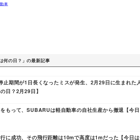
自動車
は何の日？」の最新記事
停止期間が1日長くなったミスが発生、2月29日に生まれた
の日？2月29日】
をもって、SUBARUは軽自動車の自社生産から撤退【今
行に成功、その飛行距離は10mで高度は1mだった【今日