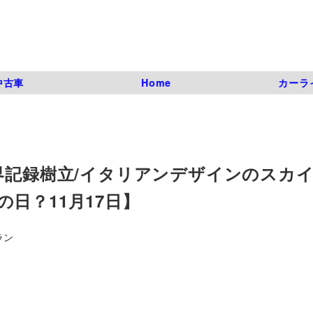
中古車
Home
カーラ
界記録樹立/イタリアンデザインのスカ
日？11月17日】
ラン