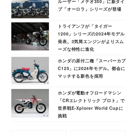
ルーザー「メテオ350」に新タイ
プ「オーロラ」シリーズが登場
トライアンフが「タイガー
1200」シリーズの2024年モデル
発表。3気筒エンジンがよりスム
ーズな特性に進化
ホンダの原付二種「スーパーカブ
C125」に2024年モデル。都会に
マッチする新色を採用
ホンダが電動オフロードマシン
「CRエレクトリック プロト」で
世界戦E-Xplorer World Cupに
挑戦