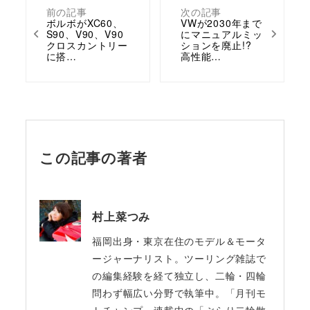
前の記事
次の記事
ボルボがXC60、
VWが2030年まで
S90、V90、V90
にマニュアルミッ
クロスカントリー
ションを廃止!?
に搭…
高性能…
この記事の著者
村上菜つみ
福岡出身・東京在住のモデル＆モータ
ージャーナリスト。ツーリング雑誌で
の編集経験を経て独立し、二輪・四輪
問わず幅広い分野で執筆中。「月刊モ