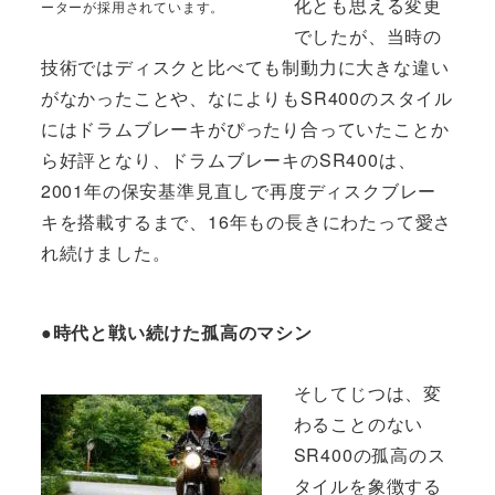
化とも思える変更
ーターが採用されています。
でしたが、当時の
技術ではディスクと比べても制動力に大きな違い
がなかったことや、なによりもSR400のスタイル
にはドラムブレーキがぴったり合っていたことか
ら好評となり、ドラムブレーキのSR400は、
2001年の保安基準見直しで再度ディスクブレー
キを搭載するまで、16年もの長きにわたって愛さ
れ続けました。
●時代と戦い続けた孤高のマシン
そしてじつは、変
わることのない
SR400の孤高のス
タイルを象徴する