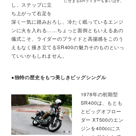
にせまるSRライダーも多いはず。
し、ステップに立
ち上がって右足を
深く一気に踏みおろし、冷たく眠っているエンジ
ンに火を入れる……ちょっと面倒ともいえるあの
儀式こそ、ライダーのプライドと高揚感をこのう
えもなく掻き立てるSR400の魅力そのものといっ
ていいかもしれません。
●独特の歴史をもつ美しきビッグシングル
1978年の初期型
SR400は、もとも
とビッグオフロー
ダー XT500のエン
ジンを400ccにス