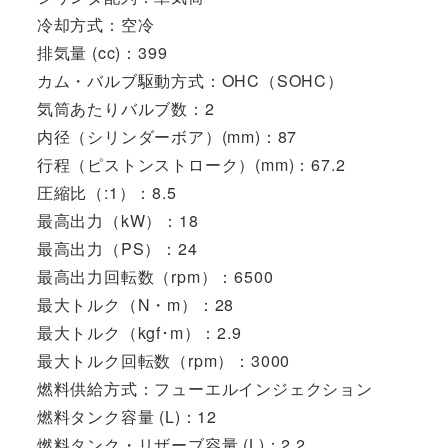
冷却方式：空冷
排気量 (cc)：399
カム・バルブ駆動方式：OHC（SOHC）
気筒あたりバルブ数：2
内径（シリンダーボア）(mm)：87
行程（ピストンストローク）(mm)：67.2
圧縮比（:1）：8.5
最高出力（kW）：18
最高出力（PS）：24
最高出力回転数（rpm）：6500
最大トルク（N・m）：28
最大トルク（kgf･m）：2.9
最大トルク回転数（rpm）：3000
燃料供給方式：フューエルインジェクション
燃料タンク容量 (L)：12
燃料タンク・リザーブ容量 (L)：2.2