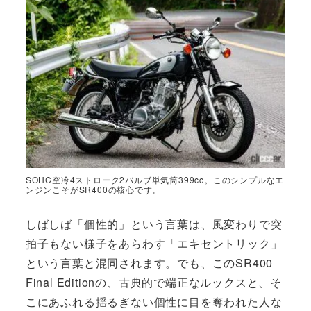
SOHC空冷4ストローク2バルブ単気筒399cc。このシンプルなエ
ンジンこそがSR400の核心です。
しばしば「個性的」という言葉は、風変わりで突
拍子もない様子をあらわす「エキセントリック」
という言葉と混同されます。でも、このSR400
Final Editionの、古典的で端正なルックスと、そ
こにあふれる揺るぎない個性に目を奪われた人な