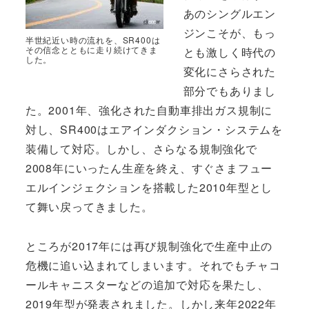
あのシングルエン
ジンこそが、もっ
半世紀近い時の流れを、SR400は
その信念とともに走り続けてきま
とも激しく時代の
した。
変化にさらされた
部分でもありまし
た。2001年、強化された自動車排出ガス規制に
対し、SR400はエアインダクション・システムを
装備して対応。しかし、さらなる規制強化で
2008年にいったん生産を終え、すぐさまフュー
エルインジェクションを搭載した2010年型とし
て舞い戻ってきました。
ところが2017年には再び規制強化で生産中止の
危機に追い込まれてしまいます。それでもチャコ
ールキャニスターなどの追加で対応を果たし、
2019年型が発表されました。しかし来年2022年