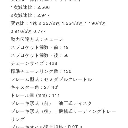
1次減速比：2.566
2次減速比：2.947
変速比：1速 2.357/2速 1.554/3速 1.190/4速
0.916/5速 0.777
動力伝達方式：チェーン
スプロケット歯数・前：19
スプロケット歯数・後：56
チェーンサイズ：428
標準チェーンリンク数：130
フレーム型式：セミダブルクレードル
キャスター角：27°40′
トレール量 (mm)：111
ブレーキ形式（前）：油圧式ディスク
ブレーキ形式（後）：機械式リーディングトレー
リング
ブレーキオイル適合規格：DOT 4