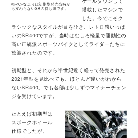
ケールダウンして
軽やかな走りは初期型発売当時か
ら変わらないSRの持ち味です。
搭載したマシンで
した。今でこそク
ラシックなスタイルが目をひき、レトロ感いっぱ
いのSR400ですが、当時はむしろ軽量で運動性の
高い正統派スポーツバイクとしてライダーたちに
歓迎されたのです。
初期型と、それから半世紀近く経って発売された
2021年型を見比べても、ほとんど違いがわから
ないSR400。でも各部は少しずつマイナーチェン
ジを受けています。
たとえば初期型は
スポークホイール
仕様でしたが、