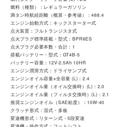
燃料（種類）：レギュラーガソリン
満タン時航続距離（概算・参考値）：488.4
エンジン始動方式：キックスターター式
点火装置：フルトランジスタ式
点火プラグ標準搭載・型式：BPR6ES
点火プラグ必要本数・合計：1
搭載バッテリー・型式：GT4B-5
バッテリー容量：12V-2.5Ah 10HR
エンジン潤滑方式：ドライサンプ式
エンジンオイル容量※全容量 (L)：2.4
エンジンオイル量（オイル交換時）(L)：2.0
エンジンオイル量（フィルタ交換時）(L)：2.1
推奨エンジンオイル（SAE粘度）：10W-40
クラッチ形式：湿式・多板
変速機形式：リターン式・5段変速
変速機・操作方式：フットシフト