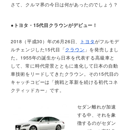
さて、クルマ界の今日は何があったのでしょう？
●トヨタ・15代目クラウンがデビュー！
2018（平成30）年の6月26日、
トヨタ
がフルモデ
ルチェンジした15代目「
クラウン
」を発売しまし
た。1955年の誕生から日本を代表する高級車と
して、常に時代背景とともに進化して日本の自動
車技術をリードしてきたクラウン。その15代目の
キャッチコピーは「挑戦と革新を続ける初代コネ
クティッドカー」です。
セダン離れが加速
する中、それを象
徴するのがセダン