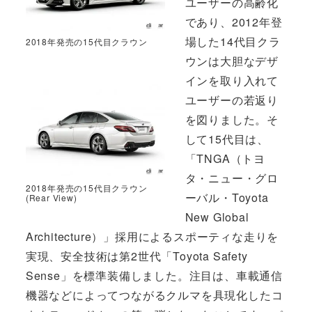
ユーザーの高齢化
であり、2012年登
場した14代目クラ
2018年発売の15代目クラウン
ウンは大胆なデザ
インを取り入れて
ユーザーの若返り
を図りました。そ
して15代目は、
「TNGA（トヨ
タ・ニュー・グロ
2018年発売の15代目クラウン
ーバル・Toyota
(Rear View)
New Global
Architecture）」採用によるスポーティな走りを
実現、安全技術は第2世代「Toyota Safety
Sense」を標準装備しました。注目は、車載通信
機器などによってつながるクルマを具現化したコ