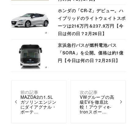
ホンダの「CR-Z」デビュー。ハ
イブリッドのライトウェイトスポ
ーツは216万円＆237.9万円【今
日は何の日？2月26日】
京浜急行バスが燃料電池バス
「SORA」を公開。価格は約1億
円【今日は何の日？2月25日】
前の記事
次の記事
MAZDA2の1.5L
VWグループの高
ガソリンエンジン
級EVを徹底比
にダイアグナル・
較！アウディe-
ボーテ…
tronスポー…