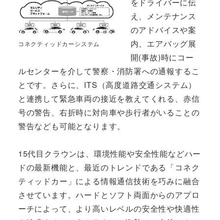
をドライバーに伝
え、メンテナンス
のアドバイスや案
内、エアバッグ展
コネクティッドカーシステム
開(事故)時にコー
ルセンターを介して警察・消防署への通報するこ
とです。さらに、ITS（高度道路交通システム）
と連携して緊急車両の接近を教えてくれる、赤信
号の警告、右折時に対向車や歩行者がいることの
警告なども可能となります。
15代目クラウンは、環境性能や安全性能などハー
ドの最新機能と、最近のトレンドである「コネク
ティッドカー」による情報通信技術を巧みに融合
させています。ハードとソフト両面からのアプロ
ーチによって、より高いレベルの安全性や快適性