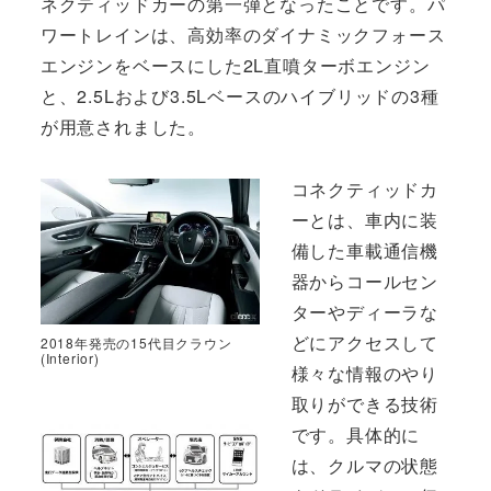
ネクティッドカーの第一弾となったことです。パ
ワートレインは、高効率のダイナミックフォース
エンジンをベースにした2L直噴ターボエンジン
と、2.5Lおよび3.5Lベースのハイブリッドの3種
が用意されました。
コネクティッドカ
ーとは、車内に装
備した車載通信機
器からコールセン
ターやディーラな
どにアクセスして
2018年発売の15代目クラウン
(Interior)
様々な情報のやり
取りができる技術
です。具体的に
は、クルマの状態