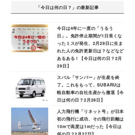
「今日は何の日？」の最新記事
今日は4年に一度の「うるう
日」。免許停止期間が1日長くな
ったミスが発生、2月29日に生ま
れた人の免許更新日は？などなど
あるある！【今日は何の日？2月
29日】
スバル「サンバー」が生産を終
了。これをもって、SUBARUは
軽自動車の自社生産から撤退【今
日は何の日？2月28日】
人力飛行機「リネット号」が日本
初の飛行に成功、その飛行距離は
10mで高度は1mだった【今日は
何の日？2月27日】