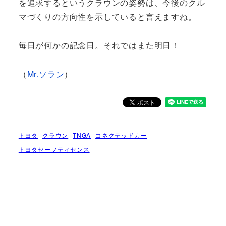
を追求するというクラウンの姿勢は、今後のクル
マづくりの方向性を示していると言えますね。
毎日が何かの記念日。それではまた明日！
（
Mr.ソラン
）
トヨタ
クラウン
TNGA
コネクテッドカー
トヨタセーフティセンス