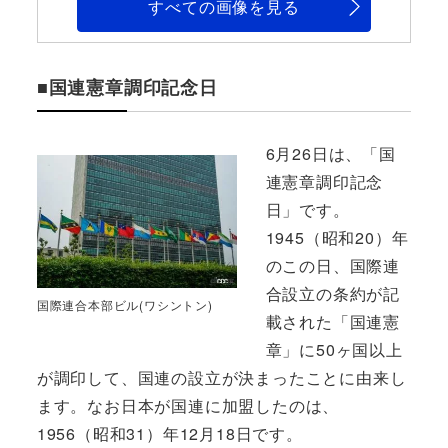
すべての画像を見る
■国連憲章調印記念日
6月26日は、「国
連憲章調印記念
日」です。
1945（昭和20）年
のこの日、国際連
合設立の条約が記
国際連合本部ビル(ワシントン)
載された「国連憲
章」に50ヶ国以上
が調印して、国連の設立が決まったことに由来し
ます。なお日本が国連に加盟したのは、
1956（昭和31）年12月18日です。