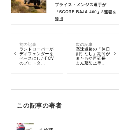
ブライス・メンジス選手が
「SCORE BAJA 400」3連覇を
達成
前の記事
次の記事
ランドローバーが
高速道路の「休日
ディフェンダーを
割引なし」期間が
ベースにしたFCV
またもや再延長！
のプロトタ…
まん延防止等…
この記事の著者
まめ蔵