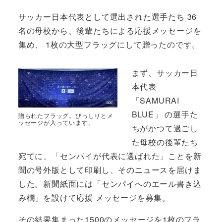
サッカー日本代表として選出された選手たち 36
名の母校から、後輩たちによる応援メッセージを
集め、 1枚の大型フラッグにして贈ったのです。
まず、サッカー日
本代表
「SAMURAI
BLUE」 の選手た
贈られたフラッグ。びっしりとメ
ッセージが入っています。
ちがかつて過ごし
た母校の後輩たち
宛てに、「センパイが代表に選ばれた」ことを新
聞の号外版として印刷し、そのニュースを届けま
した。新聞紙面には「センパイへのエール書き込
み欄」を設けて応援 メッセージを募集。
その結果集まった1500のメッセージを1枚のフラ