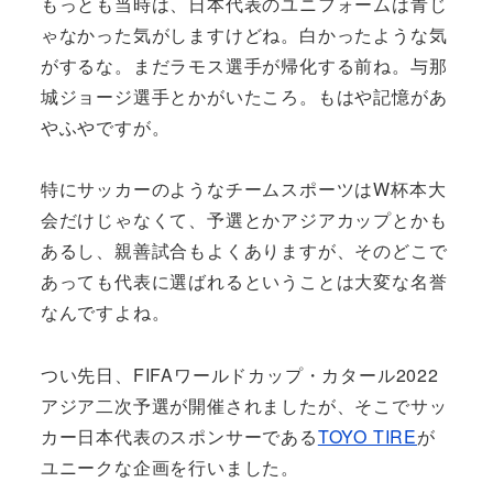
もっとも当時は、日本代表のユニフォームは青じ
ゃなかった気がしますけどね。白かったような気
がするな。まだラモス選手が帰化する前ね。与那
城ジョージ選手とかがいたころ。もはや記憶があ
やふやですが。
特にサッカーのようなチームスポーツはW杯本大
会だけじゃなくて、予選とかアジアカップとかも
あるし、親善試合もよくありますが、そのどこで
あっても代表に選ばれるということは大変な名誉
なんですよね。
つい先日、FIFAワールドカップ・カタール2022
アジア二次予選が開催されましたが、そこでサッ
カー日本代表のスポンサーである
TOYO TIRE
が
ユニークな企画を行いました。