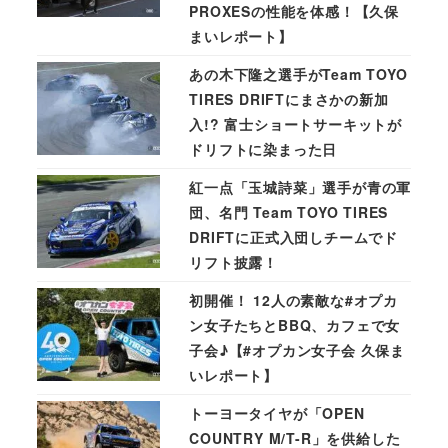
PROXESの性能を体感！【久保
まいレポート】
あの木下隆之選手がTeam TOYO
TIRES DRIFTにまさかの新加
入!? 富士ショートサーキットが
ドリフトに染まった日
紅一点「玉城詩菜」選手が青の軍
団、名門 Team TOYO TIRES
DRIFTに正式入団しチームでド
リフト披露！
初開催！ 12人の素敵な#オプカ
ン女子たちとBBQ、カフェで女
子会♪【#オプカン女子会 久保ま
いレポート】
トーヨータイヤが「OPEN
COUNTRY M/T-R」を供給した