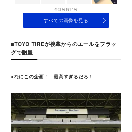
合計枚数14枚
すべての画像を見る
■TOYO TIREが後輩からのエールをフラッ
グで贈呈
●なにこの企画！ 最高すぎるだろ！