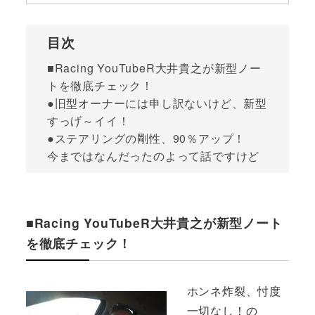
目次
■Racing YouTubeR大井貴之が新型ノー
トを徹底チェック！
●旧型オーナーには申し訳ないけど、新型
すっげ～イイ！
●ステアリングの剛性、90％アップ！
今まではなんだったのよって話ですけど
■Racing YouTubeR大井貴之が新型ノート
を徹底チェック！
ホンネ炸裂、忖度
一切なし！の