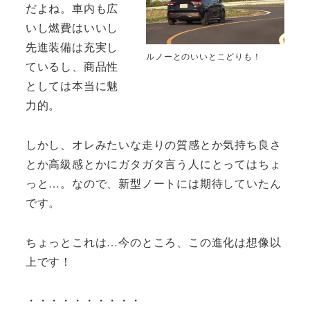
だよね。車内も広
いし燃費はいいし
先進装備は充実し
ルノーとのいいとこどりも！
ているし、商品性
としては本当に魅
力的。
しかし、オレみたいな走りの質感とか気持ち良さ
とか高級感とかにガタガタ言う人にとってはちょ
っと…。なので、新型ノートには期待していたん
です。
ちょっとこれは…今のところ、この進化は想像以
上です！
・・・・・・・・・・