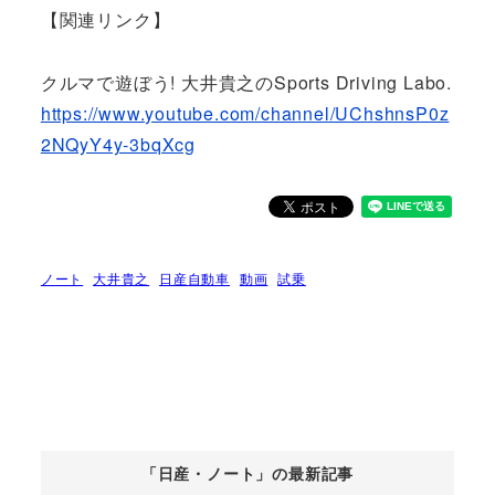
【関連リンク】
クルマで遊ぼう! 大井貴之のSports Driving Labo.
https://www.youtube.com/channel/UChshnsP0z
2NQyY4y-3bqXcg
ノート
大井貴之
日産自動車
動画
試乗
「日産・ノート」の最新記事