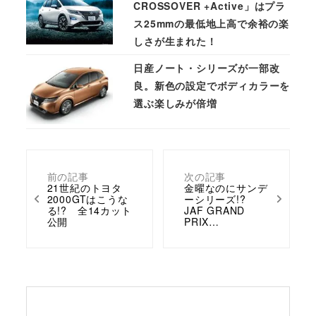
CROSSOVER +Active」はプラ
ス25mmの最低地上高で余裕の楽
しさが生まれた！
日産ノート・シリーズが一部改
良。新色の設定でボディカラーを
選ぶ楽しみが倍増
前の記事
次の記事
21世紀のトヨタ
金曜なのにサンデ
2000GTはこうな
ーシリーズ!?
る!? 全14カット
JAF GRAND
公開
PRIX…