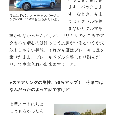
ます、バックしま
す…なとき、今ま
後には4WD、オーテックバージョ
ンの2WD／4WDも出るみたいよ。
ではアクセルを踏
まないとクルマを
動かせなかったんだけど、ギリギリのところでア
クセルを踏むのはけっこう度胸がいるというか失
敗もしやすい状態。それが今度はブレーキに足を
乗せたまま、ブレーキペダルを離したり踏んだ
り、で車庫入れが出来ますよ、と。
●ステアリングの剛性、90％アップ！ 今までは
なんだったのよって話ですけど
旧型ノートはちょ
っともろかったん