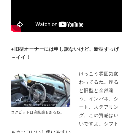
●旧型オーナーには申し訳ないけど、新型すっげ
～イイ！
けっこう雰囲気変
わってるね。座る
と旧型と全然違
う。インパネ、シ
ート、ステアリン
コクピットは高級感もあるね。
グ、この質感はい
いですよ。シフト
もカッコいいし使いやすい。