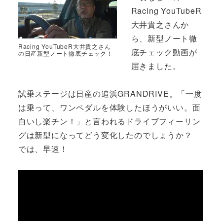
Racing YouTubeR
大井貴之さんか
ら、新型ノート徹
Racing YouTubeR大井貴之さん
底チェック動画が
の日産新型ノート徹底チェック！
届きました。
試乗ステージは日産の追浜GRANDRIVE。「一度
は乗って、ワンペダルを体験したほうがいい。面
白いし楽チン！」と言われるドライブフィーリン
グは新型になってどう変化したのでしょうか？
では、早速！