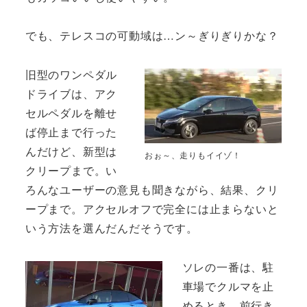
でも、テレスコの可動域は…ン～ぎりぎりかな？
旧型のワンペダル
ドライブは、アク
セルペダルを離せ
ば停止まで行った
んだけど、新型は
おぉ～、走りもイイゾ！
クリープまで。い
ろんなユーザーの意見も聞きながら、結果、クリ
ープまで。アクセルオフで完全には止まらないと
いう方法を選んだんだそうです。
ソレの一番は、駐
車場でクルマを止
めるとき。前行き