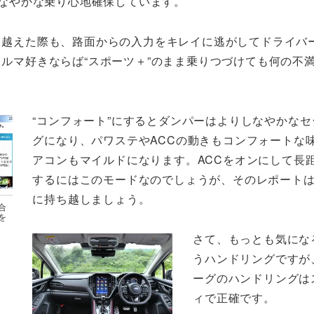
しなやかな乗り心地確保しています。
り越えた際も、路面からの入力をキレイに逃がしてドライバ
ルマ好きならば“スポーツ＋”のまま乗りつづけても何の不
“コンフォート”にするとダンパーはよりしなやかなセ
グになり、パワステやACCの動きもコンフォートな
アコンもマイルドになります。ACCをオンにして長
するにはこのモードなのでしょうが、そのレポート
に持ち越しましょう。
合
を
さて、もっとも気にな
うハンドリングですが
ーグのハンドリングは
ィで正確です。