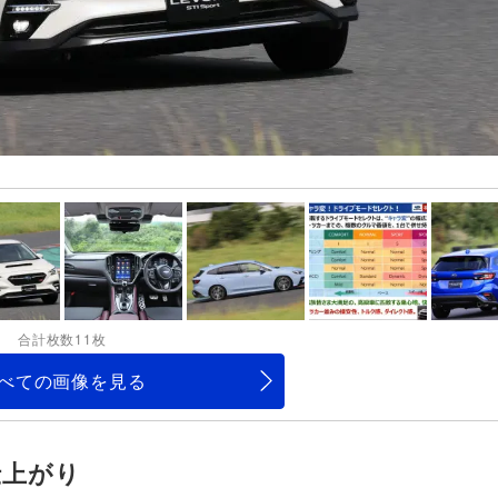
合計枚数11枚
べての画像を見る
仕上がり