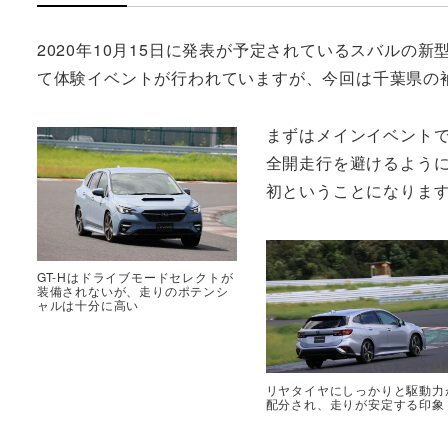
2020年10月15日に発表が予定されているスバル
て体験イベントが行われていますが、今回は千葉県の
まずはメインイベント
全開走行を避けるよう
初ということになりま
GT-Hはドライブモードセレクトが
装備されないが、走りのポテンシ
ャルは十分に高い
リヤタイヤにしっかりと駆動力
配分され、走りが安定する印象