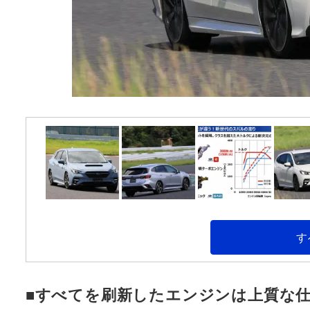
す
■すべてを刷新したエンジンは上質な