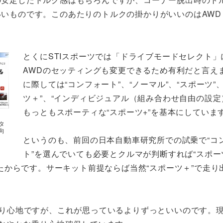
いものです。このあたりのトルクの掛かりがいいのはAWD
とくにSTIスポーツでは「ドライブモードセレクト」
AWDのセッティングも変更できるため有利だと言え
に際しては“コンフォート”、“ノーマル”、“スポーツ”
ツ＋”、“インディビジュアル（組み合わせ自由の設定
もっともスポーティな“スポーツ+”を基本にしていま
タ
向
というのも、前回の日本自動車研究所での試乗で“コ
ト”を選んでいても必要とクルマが判断すれば“スポー
からです。サーキット前提ならば当然“スポーツ＋”で走り
乗り心地ですが、これが思っているよりずっといいのです。