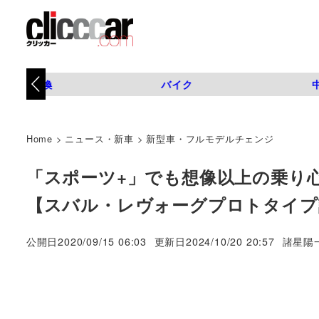
タイヤ交換
バイク
Home
>
ニュース・新車
>
新型車・フルモデルチェンジ
「スポーツ+」でも想像以上の乗り
【スバル・レヴォーグプロトタイプ
著
公開日
2020/09/15 06:03
更新日
2024/10/20 20:57
諸星陽
者