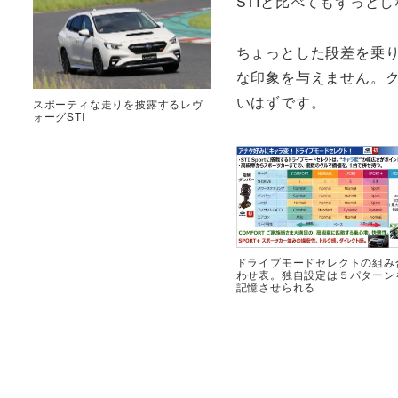
STIと比べてもずっと
ちょっとした段差を乗
な印象を与えません。ク
いはずです。
スポーティな走りを披露するレヴ
ォーグSTI
ドライブモードセレクトの組み
わせ表。独自設定は５パターン
記憶させられる