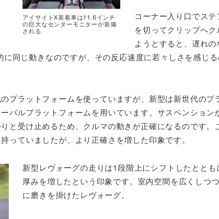
コーナー入り口でステ
アイサイトX装着車は11.6インチ
の巨大なセンターモニターが装備
を切ってクリップへク
される
ようとすると、遅れの
的に同じ動きなのですが、その反応速度に若々しさを感じる
代のプラットフォームを使っていますが、新型は新世代のプ
ローバルプラットフォームを用いています。サスペンション
かりと受け止めるため、クルマの動きが正確になるのです。
に持っていましたが、より正確さを増した印象です。
新型レヴォーグの走りは1段階上にシフトしたととも
厚みを増したという印象です。室内空間を広くしつ
に磨きを掛けたレヴォーグ。