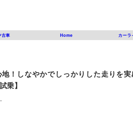
中古車
Home
カーラ
心地！しなやかでしっかりした走りを実
試乗】
一