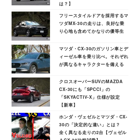
は？】
フリースタイルドアを採用するマ
ツダMX-30の走りは、良好な乗
り心地も含めてかなりの優等生
マツダ・CX-30のガソリン車とデ
ィーゼル車を乗り比べ。それぞれ
が異なるキャラクターを備える
クロスオーバーSUVのMAZDA
CX-30にも「SPCCI」の
「SKYACTIV-X」仕様が設定
【新車】
ホンダ・ヴェゼルとマツダ・CX-
30の「決定的な違い」とは？
全く異なる走りの2台【ヴェゼル