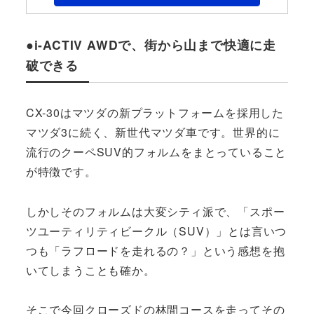
●i-ACTIV AWDで、街から山まで快適に走
破できる
CX-30はマツダの新プラットフォームを採用した
マツダ3に続く、新世代マツダ車です。世界的に
流行のクーペSUV的フォルムをまとっていること
が特徴です。
しかしそのフォルムは大変シティ派で、「スポー
ツユーティリティビークル（SUV）」とは言いつ
つも「ラフロードを走れるの？」という感想を抱
いてしまうことも確か。
そこで今回クローズドの林間コースを走ってその