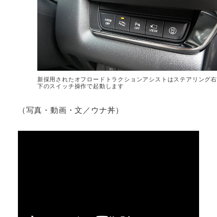
新採用されたオフロードトラクションアシストはステアリング右
下のスイッチ操作で起動します
（写真・動画・文／ウナ丼）