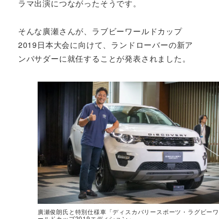
ラマ出演につながったそうです。
そんな廣瀬さんが、ラブビーワールドカップ
2019日本大会に向けて、ランドローバーの新ア
ンバサダーに就任することが発表されました。
廣瀬俊朗氏と特別仕様車「ディスカバリースポーツ・ラグビーワ
ールドカップ2019エディション」。