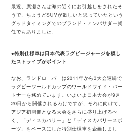
最近、廣瀬さんは海の近くにお引越しをされたそ
うで、ちょうどSUVが欲しいと思っていたという
グッドタイミングでのブランド・アンバサダー就
任でもありました。
●特別仕様車は日本代表ラグビージャージを模し
たストライプがポイント
なお、ランドローバーは2011年から3大会連続で
ラグビーワールドカップのワールドワイド・パー
トナーを務めています。いよいよ日本大会が9月
20日から開催されるわけですが、それに向けて、
アジア初開催となる大会をさらに盛り上げるべ
く、「ディスカバリー」と「ディスカバリースポ
ーツ」をベースにした特別仕様車を企画しまし