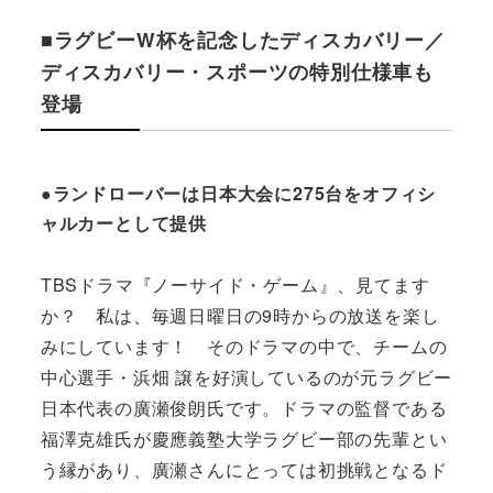
■ラグビーW杯を記念したディスカバリー／
ディスカバリー・スポーツの特別仕様車も
登場
●ランドローバーは日本大会に275台をオフィシ
ャルカーとして提供
TBSドラマ『ノーサイド・ゲーム』、見てます
か？ 私は、毎週日曜日の9時からの放送を楽し
みにしています！ そのドラマの中で、チームの
中心選手・浜畑 譲を好演しているのが元ラグビー
日本代表の廣瀬俊朗氏です。ドラマの監督である
福澤克雄氏が慶應義塾大学ラグビー部の先輩とい
う縁があり、廣瀬さんにとっては初挑戦となるド