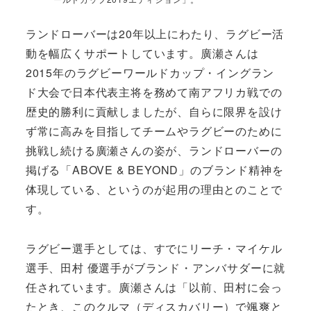
ランドローバーは20年以上にわたり、ラグビー活
動を幅広くサポートしています。廣瀬さんは
2015年のラグビーワールドカップ・イングラン
ド大会で日本代表主将を務めて南アフリカ戦での
歴史的勝利に貢献しましたが、自らに限界を設け
ず常に高みを目指してチームやラグビーのために
挑戦し続ける廣瀬さんの姿が、ランドローバーの
掲げる「ABOVE & BEYOND」のブランド精神を
体現している、というのが起用の理由とのことで
す。
ラグビー選手としては、すでにリーチ・マイケル
選手、田村 優選手がブランド・アンバサダーに就
任されています。廣瀬さんは「以前、田村に会っ
たとき、このクルマ（ディスカバリー）で颯爽と