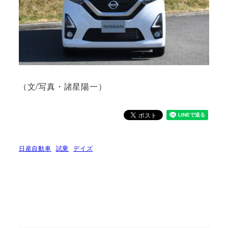
（文/写真・諸星陽一）
日産自動車
試乗
デイズ