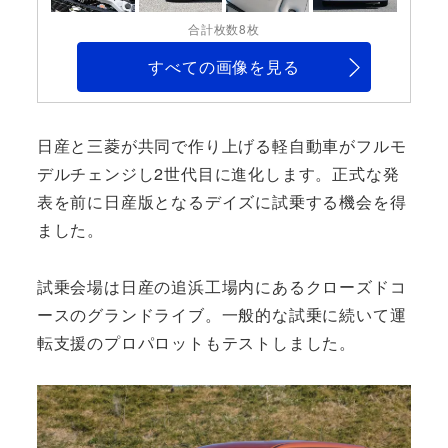
合計枚数8枚
すべての画像を見る
日産と三菱が共同で作り上げる軽自動車がフルモ
デルチェンジし2世代目に進化します。正式な発
表を前に日産版となるデイズに試乗する機会を得
ました。
試乗会場は日産の追浜工場内にあるクローズドコ
ースのグランドライブ。一般的な試乗に続いて運
転支援のプロパロットもテストしました。