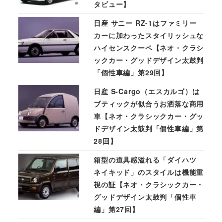
タビュー】
日産 サニー RZ-1はファミリー
カーに加わったスタイリッシュな
ハイセンスクーペ【ネオ・クラシ
ックカー・グッドデザイン太鼓判
「個性車編」第29回】
日産 S-Cargo（エスカルゴ）は
ブティックが似合うお洒落な商用
車【ネオ・クラシックカー・グッ
ドデザイン太鼓判「個性車編」第
28回】
箱型の道具感溢れる「ダイハツ
ネイキッド」のスタイルは機能重
視の証【ネオ・クラシックカー・
グッドデザイン太鼓判「個性車
編」第27回】