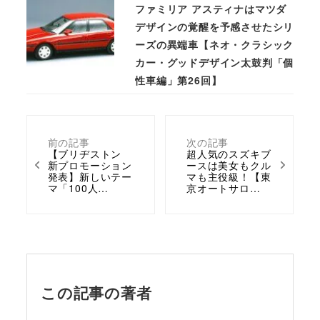
ファミリア アスティナはマツダ
デザインの覚醒を予感させたシリ
ーズの異端車【ネオ・クラシック
カー・グッドデザイン太鼓判「個
性車編」第26回】
前の記事
次の記事
【ブリヂストン
超人気のスズキブ
新プロモーション
ースは美女もクル
発表】新しいテー
マも主役級！【東
マ「100人…
京オートサロ…
この記事の著者