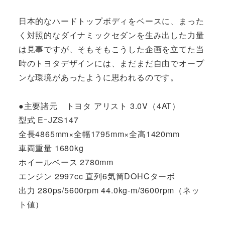
日本的なハードトップボディをベースに、まった
く対照的なダイナミックセダンを生み出した力量
は見事ですが、そもそもこうした企画を立てた当
時のトヨタデザインには、まだまだ自由でオープ
ンな環境があったように思われるのです。
●主要諸元 トヨタ アリスト 3.0V（4AT）
型式 EｰJZS147
全長4865mm×全幅1795mm×全高1420mm
車両重量 1680kg
ホイールベース 2780mm
エンジン 2997cc 直列6気筒DOHCターボ
出力 280ps/5600rpm 44.0kg-m/3600rpm（ネッ
ト値）