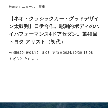
Home
>
ニュース・新車
【ネオ・クラシックカー・グッドデザイ
ン太鼓判】日伊合作。彫刻的ボディのハ
イパフォーマンス4ドアセダン。第40回
トヨタ アリスト（初代）
公開日
2019/01/15 18:03
更新日
2024/10/20 13:08
著
すぎもと たかよし
者