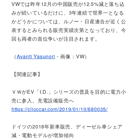
VWでは昨年12月の中国販売が12.5%減と落ち込
みが続いているだけに、3年連続で世界一となる
かどうかについては、ルノー・日産連合が近く公
表するとみられる販売実績次第となっており、今
回も両者の首位争いが注目されます。
（
Avanti Yasunori
・画像：VW）
【関連記事】
ＶＷがEV「I.D.」シリーズの普及を目的に電力小
売に参入。充電設備販売へ
https://clicccar.com/2019/01/10/680035/
ドイツの2018年新車販売、ディーゼル車シェア
減・電動モデルが増加傾向