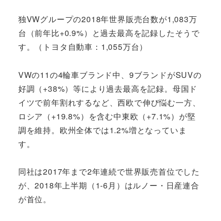
独VWグループの2018年世界販売台数が1,083万
台（前年比+0.9%）と過去最高を記録したそうで
す。（トヨタ自動車：1,055万台）
VWの11の4輪車ブランド中、9ブランドがSUVの
好調（+38%）等により過去最高を記録。母国ド
イツで前年割れするなど、西欧で伸び悩む一方、
ロシア（+19.8%）を含む中東欧（+7.1%）が堅
調を維持。欧州全体では1.2%増となっていま
す。
同社は2017年まで2年連続で世界販売首位でした
が、2018年上半期（1-6月）はルノー・日産連合
が首位。