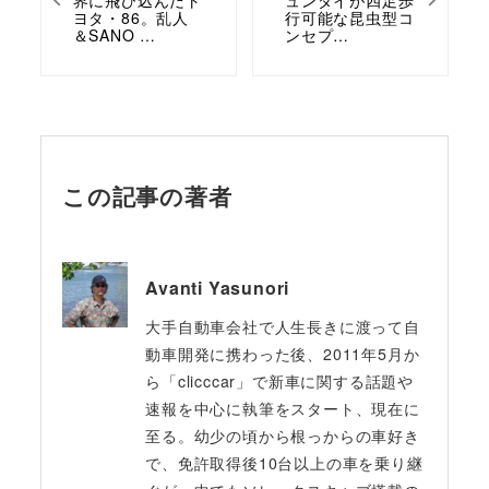
界に飛び込んだト
ュンダイが四足歩
ヨタ・86。乱人
行可能な昆虫型コ
＆SANO …
ンセプ…
この記事の著者
Avanti Yasunori
大手自動車会社で人生長きに渡って自
動車開発に携わった後、2011年5月か
ら「clicccar」で新車に関する話題や
速報を中心に執筆をスタート、現在に
至る。幼少の頃から根っからの車好き
で、免許取得後10台以上の車を乗り継