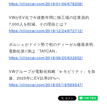
https://clicccar.com/2019/01/06/678208/
VWがEV化で今後数年間に独工場の従業員約
7,000人を削減。その理由とは？
https://clicccar.com/2018/12/24/672712/
ポルシェがドイツ勢で初のディーゼル撤退表明。
電動化第1弾は「TAYCAN」
https://clicccar.com/2018/09/25/632652/
VWグループが電動化戦略「e-モビリティ」を加
速。2025年にEV比率25%へ
https://clicccar.com/2018/03/19/569547/