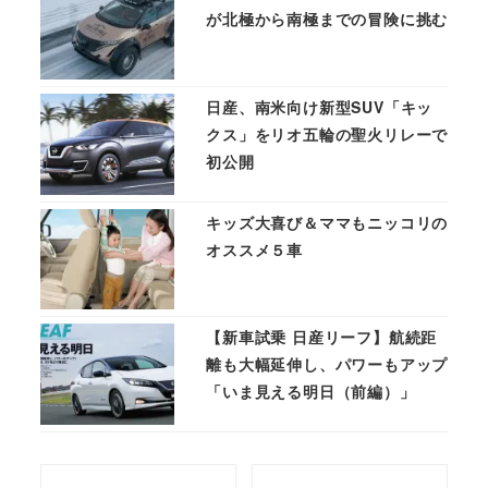
が北極から南極までの冒険に挑む
日産、南米向け新型SUV「キッ
クス」をリオ五輪の聖火リレーで
初公開
キッズ大喜び＆ママもニッコリの
オススメ５車
【新車試乗 日産リーフ】航続距
離も大幅延伸し、パワーもアップ
「いま見える明日（前編）」