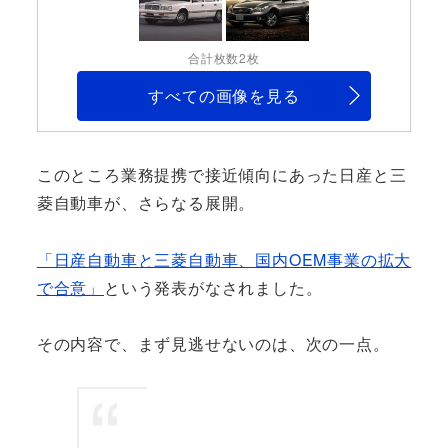
合計枚数2枚
すべての画像を見る
このところ業務提携で接近傾向にあった日産と三
菱自動車が、さらなる展開。
「日産自動車と三菱自動車、国内OEM事業の拡大
で合意」
という発表がなされました。
その内容で、まず見逃せないのは、次の一点。