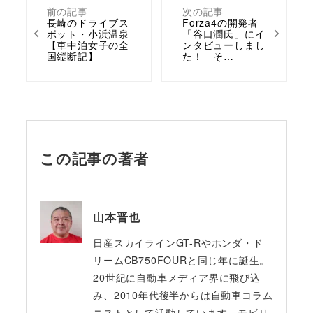
前の記事
次の記事
長崎のドライブス
Forza4の開発者
ポット・小浜温泉
「谷口潤氏」にイ
【車中泊女子の全
ンタビューしまし
国縦断記】
た！ そ…
この記事の著者
山本晋也
日産スカイラインGT-Rやホンダ・ド
リームCB750FOURと同じ年に誕生。
20世紀に自動車メディア界に飛び込
み、2010年代後半からは自動車コラム
ニストとして活動しています。モビリ