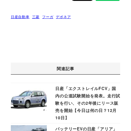
日産自動車
三菱
フーガ
デボネア
関連記事
日産「エクストレイルFCV」国
内の公道試験開始を発表。走行試
験を行い、その2年後にリース販
売を開始【今日は何の日？12月
10日】
バッテリーEVの日産「アリア」