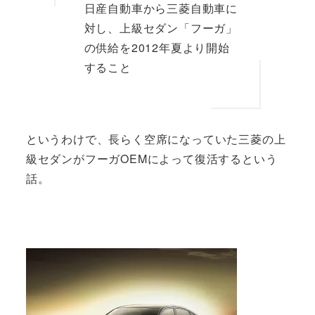
日産自動車から三菱自動車に
対し、上級セダン「フーガ」
の供給を2012年夏より開始
すること
というわけで、長らく空席になっていた三菱の上
級セダンがフーガOEMによって復活するという
話。