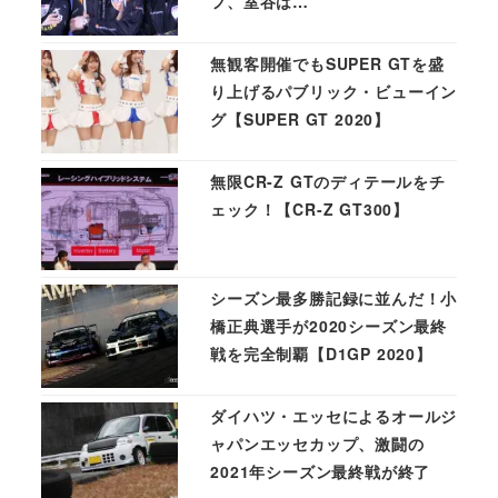
フ、室谷は…
無観客開催でもSUPER GTを盛
り上げるパブリック・ビューイン
グ【SUPER GT 2020】
無限CR-Z GTのディテールをチ
ェック！【CR-Z GT300】
シーズン最多勝記録に並んだ！小
橋正典選手が2020シーズン最終
戦を完全制覇【D1GP 2020】
ダイハツ・エッセによるオールジ
ャパンエッセカップ、激闘の
2021年シーズン最終戦が終了