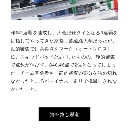
昨年2連覇を達成し、大会記録タイとなる3連覇を
目指してやってきた京都工芸繊維大学だったが、
動的審査では高得点をマーク（オートクロス1
位、スキッドパッド2位）したものの、静的審査
で点数が伸びず、840.46点で2位となってしまっ
た。チーム関係者も「静的審査の部分を詰め切れ
なかったところがマイナス。走りで挽回しきれな
かった」と。
海外勢も躍進