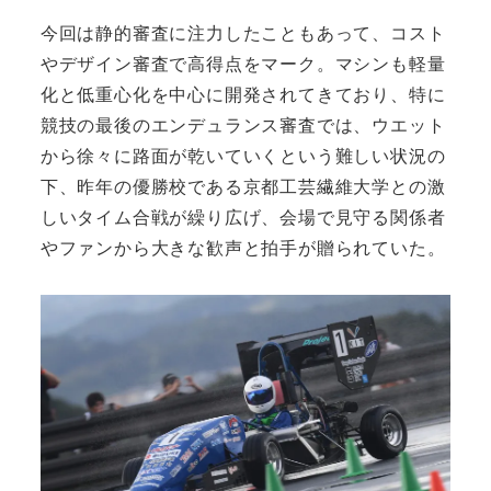
今回は静的審査に注力したこともあって、コスト
やデザイン審査で高得点をマーク。マシンも軽量
化と低重心化を中心に開発されてきており、特に
競技の最後のエンデュランス審査では、ウエット
から徐々に路面が乾いていくという難しい状況の
下、昨年の優勝校である京都工芸繊維大学との激
しいタイム合戦が繰り広げ、会場で見守る関係者
やファンから大きな歓声と拍手が贈られていた。