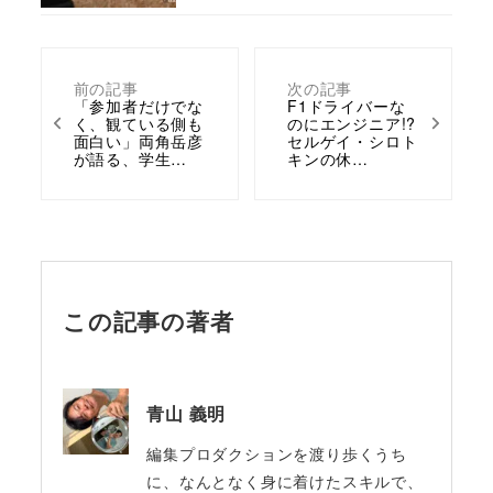
前の記事
次の記事
「参加者だけでな
F1ドライバーな
く、観ている側も
のにエンジニア!?
面白い」両角岳彦
セルゲイ・シロト
が語る、学生…
キンの休…
この記事の著者
青山 義明
編集プロダクションを渡り歩くうち
に、なんとなく身に着けたスキルで、