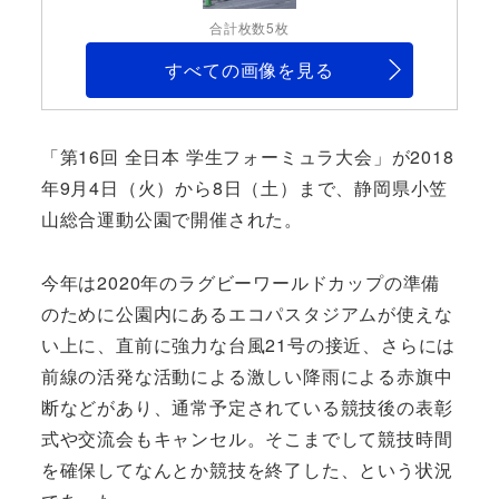
合計枚数5枚
すべての画像を見る
「第16回 全日本 学生フォーミュラ大会」が2018
年9月4日（火）から8日（土）まで、静岡県小笠
山総合運動公園で開催された。
今年は2020年のラグビーワールドカップの準備
のために公園内にあるエコパスタジアムが使えな
い上に、直前に強力な台風21号の接近、さらには
前線の活発な活動による激しい降雨による赤旗中
断などがあり、通常予定されている競技後の表彰
式や交流会もキャンセル。そこまでして競技時間
を確保してなんとか競技を終了した、という状況