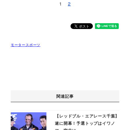
1
2
モータースポーツ
関連記事
【レッドブル・エアレース千葉】
遂に開幕！予選トップはイワノ