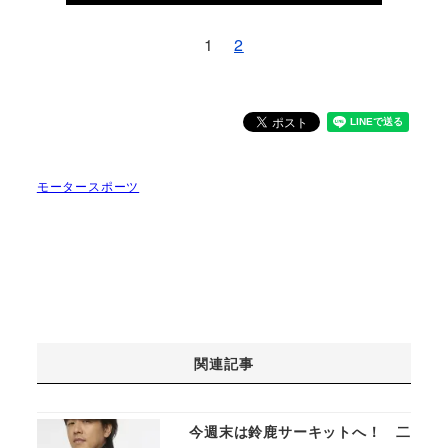
1
2
モータースポーツ
関連記事
今週末は鈴鹿サーキットへ！ 二