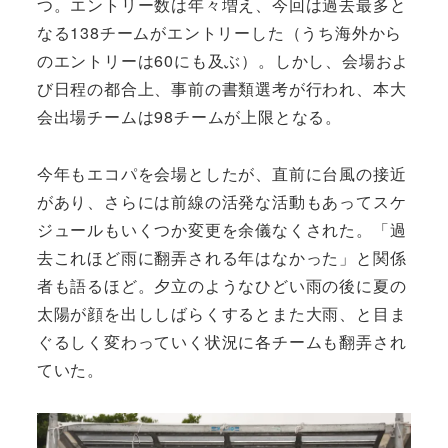
つ。エントリー数は年々増え、今回は過去最多と
なる138チームがエントリーした（うち海外から
のエントリーは60にも及ぶ）。しかし、会場およ
び日程の都合上、事前の書類選考が行われ、本大
会出場チームは98チームが上限となる。
今年もエコパを会場としたが、直前に台風の接近
があり、さらには前線の活発な活動もあってスケ
ジュールもいくつか変更を余儀なくされた。「過
去これほど雨に翻弄される年はなかった」と関係
者も語るほど。夕立のようなひどい雨の後に夏の
太陽が顔を出ししばらくするとまた大雨、と目ま
ぐるしく変わっていく状況に各チームも翻弄され
ていた。