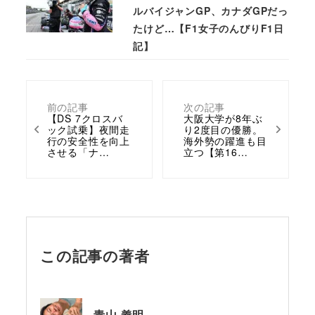
ルバイジャンGP、カナダGPだっ
たけど…【F1女子のんびりF1日
記】
前の記事
次の記事
【DS 7クロスバ
大阪大学が8年ぶ
ック試乗】夜間走
り2度目の優勝。
行の安全性を向上
海外勢の躍進も目
させる「ナ…
立つ【第16…
この記事の著者
青山 義明