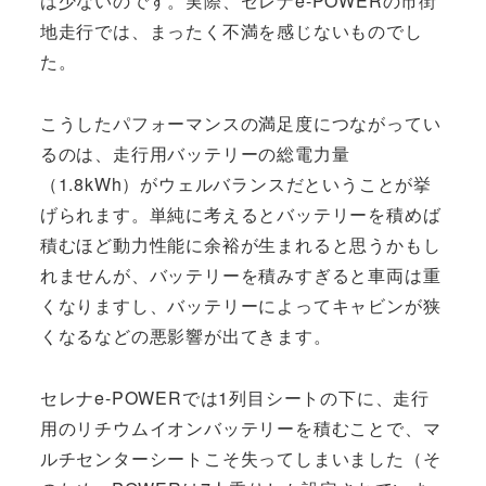
は少ないのです。実際、セレナe-POWERの市街
地走行では、まったく不満を感じないものでし
た。
こうしたパフォーマンスの満足度につながってい
るのは、走行用バッテリーの総電力量
（1.8kWh）がウェルバランスだということが挙
げられます。単純に考えるとバッテリーを積めば
積むほど動力性能に余裕が生まれると思うかもし
れませんが、バッテリーを積みすぎると車両は重
くなりますし、バッテリーによってキャビンが狭
くなるなどの悪影響が出てきます。
セレナe-POWERでは1列目シートの下に、走行
用のリチウムイオンバッテリーを積むことで、マ
ルチセンターシートこそ失ってしまいました（そ