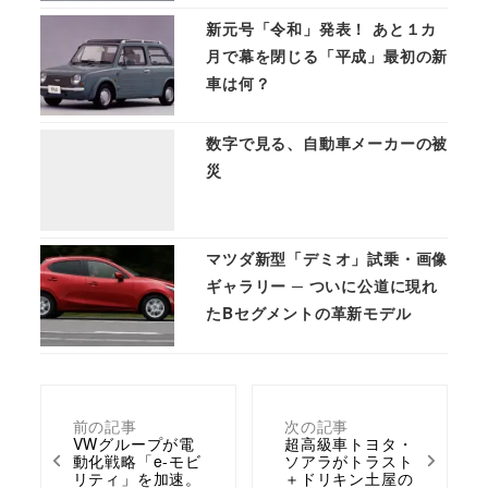
新元号「令和」発表！ あと１カ
月で幕を閉じる「平成」最初の新
車は何？
数字で見る、自動車メーカーの被
災
マツダ新型「デミオ」試乗・画像
ギャラリー ─ ついに公道に現れ
たBセグメントの革新モデル
前の記事
次の記事
VWグループが電
超高級車トヨタ・
動化戦略「e-モビ
ソアラがトラスト
リティ」を加速。
＋ドリキン土屋の