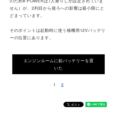
のためe-POWERは7人乗りしか設定されていま
せん）が、2列目から後ろへの影響は最小限にと
どまっています。
そのポイントは起動時に使う補機用12Vバッテリ
ーの位置にあります。
エンジンルームに鉛バッテリーを置
いた
1
2