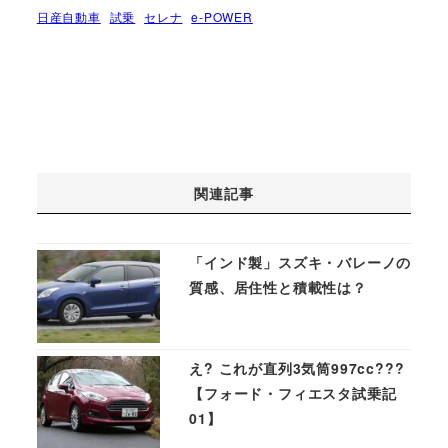
日産自動車
試乗
セレナ
e-POWER
関連記事
「インド製」スズキ・バレーノの
質感、居住性と積載性は？
え? これが直列3気筒997cc???
【フォード・フィエスタ試乗記
01】