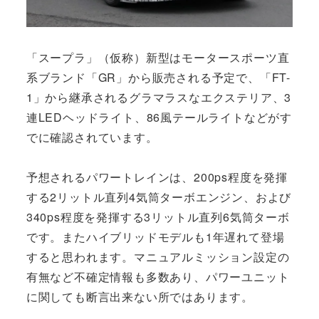
「スープラ」（仮称）新型はモータースポーツ直
系ブランド「GR」から販売される予定で、「FT-
1」から継承されるグラマラスなエクステリア、3
連LEDヘッドライト、86風テールライトなどがす
でに確認されています。
予想されるパワートレインは、200ps程度を発揮
する2リットル直列4気筒ターボエンジン、および
340ps程度を発揮する3リットル直列6気筒ターボ
です。またハイブリッドモデルも1年遅れて登場
すると思われます。マニュアルミッション設定の
有無など不確定情報も多数あり、パワーユニット
に関しても断言出来ない所ではあります。