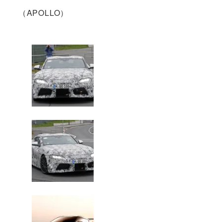
（APOLLO）