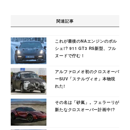
関連記事
これが最後のNAエンジンのポル
シェ!? 911 GT3 RS新型、フル
ヌードで佇む！
アルファロメオ初のクロスオーバ
ーSUV「ステルヴィオ」本物現
れた!
その名は「砂嵐」。フェラーリが
新たなクロスオーバー計画中!?