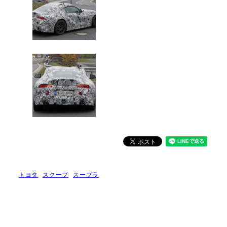
トヨタ
スクープ
スープラ