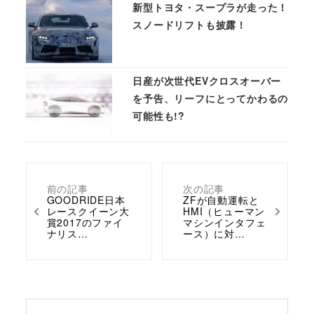
新型トヨタ・スープラが走った！
スノードリフトも披露！
日産が次世代EVクロスオーバー
を予告、リーフにとってかわるの
可能性も!?
前の記事
次の記事
GOODRIDE日本
ZFが自動運転と
レースクイーン大
HMI（ヒューマン
賞2017のファイ
マシンインタフェ
ナリス…
ース）に対…