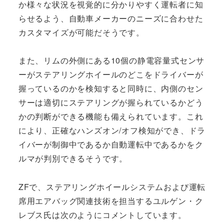
か様々な状況を視覚的に分かりやすく運転者に知
らせるよう、自動車メーカーのニーズに合わせた
カスタマイズが可能だそうです。
また、リムの外側にある10個の静電容量式センサ
ーがステアリングホイールのどこをドライバーが
握っているのかを検知すると同時に、内側のセン
サーは適切にステアリングが握られているかどう
かの判断ができる機能も備えられています。これ
により、正確なハンズオン/オフ検知ができ、ドラ
イバーが制御中であるか自動運転中であるかをク
ルマが判別できるそうです。
ZFで、ステアリングホイールシステムおよび運転
席用エアバッグ関連技術を担当するユルゲン・ク
レブス氏は次のようにコメントしています。