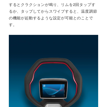
するとクラクションが鳴り、リムを2回タップす
るか、タップしてからスワイプすると、温度調節
の機能が起動するような設定が可能とのことで
す。