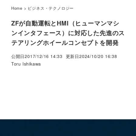
Home
>
ビジネス・テクノロジー
ZFが自動運転とHMI（ヒューマンマシ
ンインタフェース）に対応した先進のス
テアリングホイールコンセプトを開発
公開日
2017/12/16 14:33
更新日
2024/10/20 16:38
著
Toru Ishikawa
者