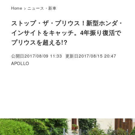
Home
>
ニュース・新車
ストップ・ザ・プリウス！新型ホンダ・
インサイトをキャッチ。4年振り復活で
プリウスを超える!?
公開日
2017/08/09 11:33
更新日
2017/08/15 20:47
著
APOLLO
者