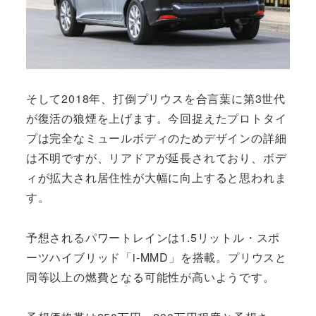
そして2018年、打倒プリウスを合言葉に第3世代
が復活の狼煙を上げます。今回捉えたプロトタイ
プは完全なミュールボディのためデザインの詳細
は不明ですが、リアドアが延長されており、ボデ
ィが拡大され居住性が大幅に向上すると思われま
す。
予想されるパワートレインは1.5リットル・スポ
ーツハイブリッド「i-MMD」を搭載。プリウスと
同等以上の燃費となる可能性が高いようです。