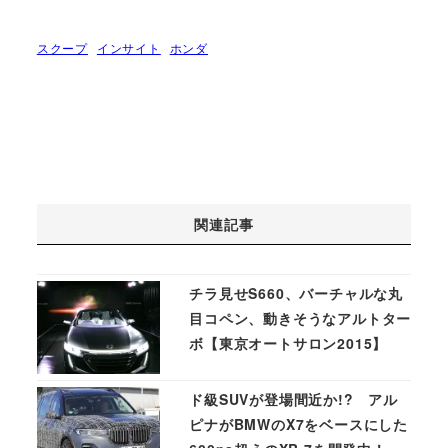
スクープ
インサイト
ホンダ
関連記事
チラ見せS660、バーチャルな丸
目コペン、動きそうなアルトター
ボ【東京オートサロン2015】
ド級SUVが登場間近か!? アル
ピナがBMWのX7をベースにした