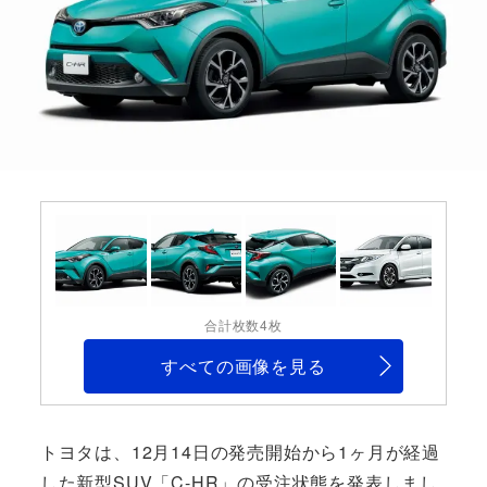
合計枚数4枚
すべての画像を見る
トヨタは、12月14日の発売開始から1ヶ月が経過
した新型SUV「C-HR」の受注状態を発表しまし