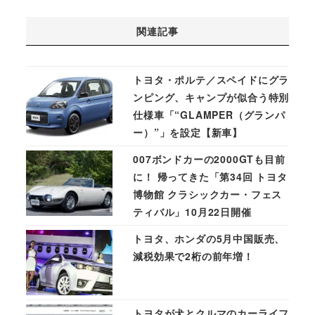
関連記事
トヨタ・ポルテ／スペイドにグラ
ンピング、キャンプが似合う特別
仕様車「“GLAMPER（グランパ
ー）”」を設定【新車】
007ボンドカーの2000GTも目前
に！ 帰ってきた「第34回 トヨタ
博物館 クラシックカー・フェス
ティバル」10月22日開催
トヨタ、ホンダの5月中国販売、
減税効果で2桁の前年増！
トヨタが犬とクルマのカーライフ