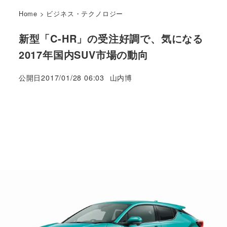
Home
>
ビジネス・テクノロジー
新型「C-HR」の受注好調で、気になる
2017年国内SUV市場の動向
著
公開日
2017/01/28 06:03
山内博
者