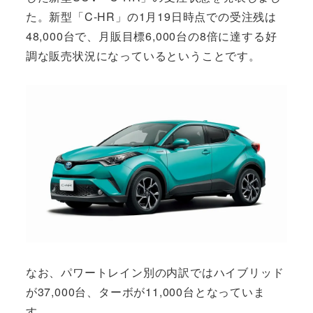
た。新型「C-HR」の1月19日時点での受注残は
48,000台で、月販目標6,000台の8倍に達する好
調な販売状況になっているということです。
なお、パワートレイン別の内訳ではハイブリッド
が37,000台、ターボが11,000台となっていま
す。