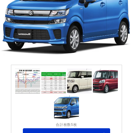
合計枚数5枚