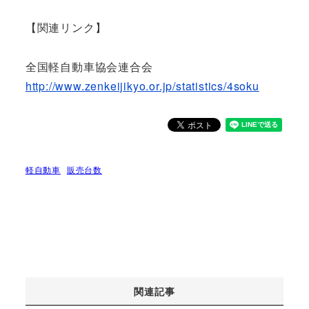
【関連リンク】
全国軽自動車協会連合会
http://www.zenkeijikyo.or.jp/statistics/4soku
軽自動車
販売台数
関連記事