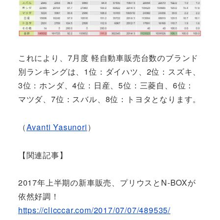
これにより、7月度 軽自動車販売台数のブランド
別ランキングは、1位：ダイハツ、2位：スズキ、
3位：ホンダ、4位：日産、5位：三菱自、6位：
マツダ、7位：スバル、8位：トヨタとなります。
（
Avanti Yasunori
）
【関連記事】
2017年上半期の新車販売、プリウスとN-BOXが
依然好調！
https://clicccar.com/2017/07/07/489535/