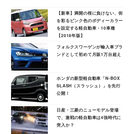
【新車】満開の桜に負けない、街
を彩るピンク色のボディーカラー
を設定する軽自動車・10車種
【2018年版】
フォルクスワーゲンが輸入車ブラ
ンドとして初めて月販1万台超え
ホンダの新型軽自動車「N-BOX
SLASH（スラッシュ）」を先行
公開！
日産・三菱のニューモデル登場
で、激戦の軽自動車は4強時代に
突入か？