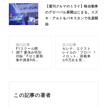
【週刊クルマのミライ】軽自動車
のグローバル展開はじまる。スズ
キ・アルトをパキスタンで生産開
始
前の記事
次の記事
F1スクール開
セレナ、エクスト
講!? 夏休み特別
レイルの「プロパ
付録「Fゼミ夏期
イロット」搭載車
集中講座HA…
が5万台を突…
この記事の著者