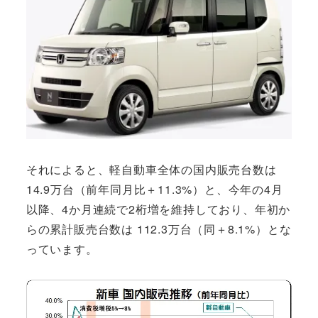
それによると、軽自動車全体の国内販売台数は
14.9万台（前年同月比＋11.3%）と、今年の4月
以降、4か月連続で2桁増を維持しており、年初か
らの累計販売台数は 112.3万台（同＋8.1%）とな
っています。