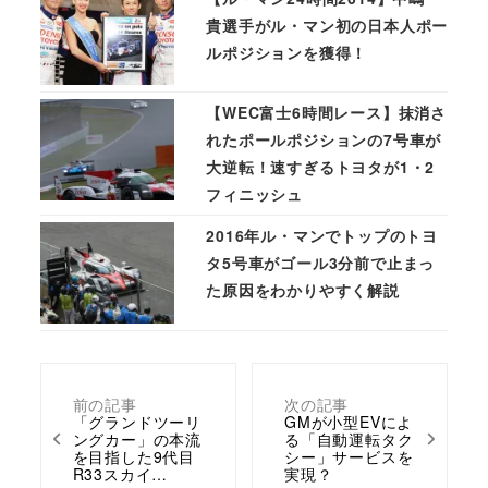
貴選手がル・マン初の日本人ポー
ルポジションを獲得！
【WEC富士6時間レース】抹消さ
れたポールポジションの7号車が
大逆転！速すぎるトヨタが1・2
フィニッシュ
2016年ル・マンでトップのトヨ
タ5号車がゴール3分前で止まっ
た原因をわかりやすく解説
前の記事
次の記事
「グランドツーリ
GMが小型EVによ
ングカー」の本流
る「自動運転タク
を目指した9代目
シー」サービスを
R33スカイ…
実現？