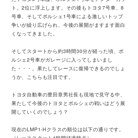
ト。2位に浮上します。その後もトヨタ7号車、8
号車、そしてポルシェ1号車による激しいトップ
争いが繰り広げられ、今後の展開がますます面白
くなってきました。
そしてスタートから約3時間30分が経った頃、ポ
ルシェ2号車がガレージに入ってしまいまし
た・・・。果たしてレースに復帰できるのでしょ
うか、こちらも注目です。
トヨタ自動車の豊田章男社長も現地で見守る中、
果たして今後のトヨタとポルシェの戦いはどう展
開していくのでしょう？
現在のLMP1-Hクラスの順位は以下の通りです。
（レーススタート4時間経過時点）