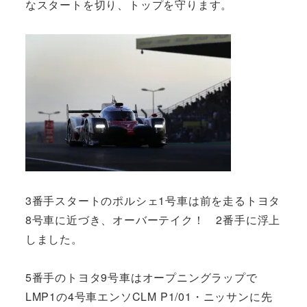
なスタートを切り、トップを守ります。
3番手スタートのポルシェ1号車は前を走るトヨタ
8号車に近づき、オーバーテイク！ 2番手に浮上
しました。
5番手のトヨタ9号車はオープニングラップで
LMP1の4号車エンソCLM P1/01・ニッサンに先