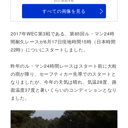
合計枚数4枚
すべての画像を見る
2017年WEC第3戦である、第85回ル・マン24時
間耐久レースが6月17日現地時間15時（日本時間
22時）についにスタートしました。
昨年のル・マン24時間レースはスタート前に大粒
の雨が降り、セーフティカー先導でのスタートと
なりましたが、今年の天気は晴れ、気温28度、路
面温度37度と暑いくらいのコンディションとなり
ました。