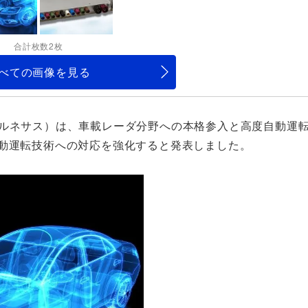
合計枚数2枚
べての画像を見る
（ルネサス）は、車載レーダ分野への本格参入と高度自動運
自動運転技術への対応を強化すると発表しました。