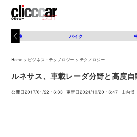
タイヤ交換
バイク
Home
>
ビジネス・テクノロジー
>
テクノロジー
ルネサス、車載レーダ分野と高度自
著
公開日
2017/01/22 16:33
更新日
2024/10/20 16:47
山内博
者