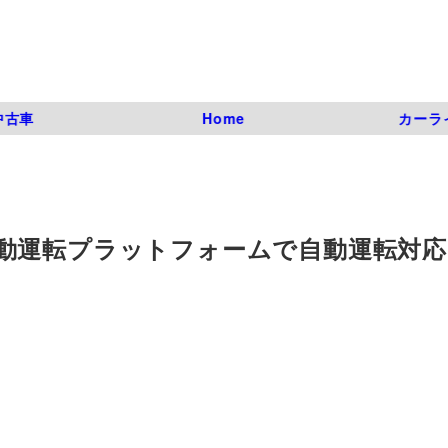
中古車
Home
カーラ
動運転プラットフォームで自動運転対応