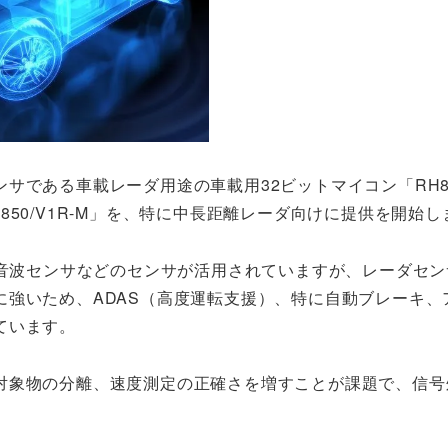
である車載レーダ用途の車載用32ビットマイコン「RH850
50/V1R-M」を、特に中長距離レーダ向けに提供を開始し
超音波センサなどのセンサが活用されていますが、レーダセ
強いため、ADAS（高度運転支援）、特に自動ブレーキ、
ています。
対象物の分離、速度測定の正確さを増すことが課題で、信号