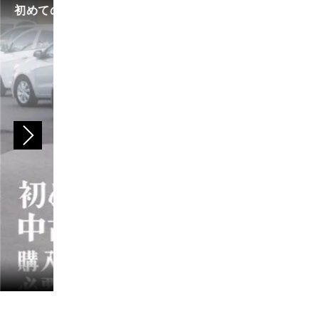
初めての中古車選び、購入時の流れや必要な書類などに