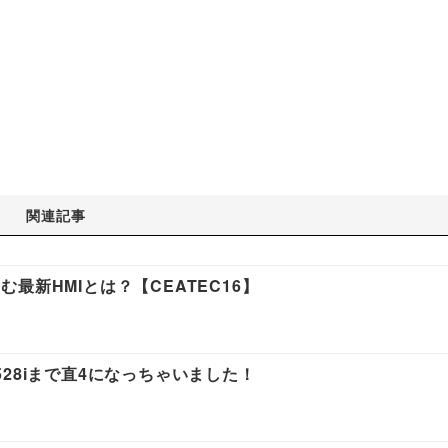
関連記事
最新HMIとは？【CEATEC16】
28iまで直4になっちゃいました！