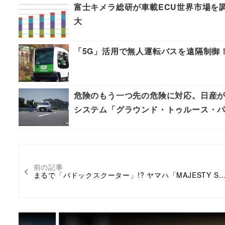
富士キメラ総研が車載ECU世界市場を
大
「5G」活用で無人運転バスを遠隔制御
危険のもう一つ先の危険に対応。日産が
システム「グラウンド・トゥルース・パーセプシ
前の記事
まるで「パドックスクーター」!? ヤマハ「MAJESTY S