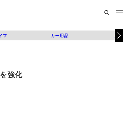
イフ
カー用品
カスタム
を強化