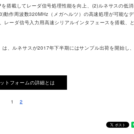
性能DSPを搭載してレーダ信号処理性能を向上、(2)ルネサスの低
)動作周波数320MHz（メガヘルツ）の高速処理が可能な
し、レーダ信号入力用高速シリアルインタフェースを搭載、
M」は、ルネサスが2017年下半期にはサンプル出荷を開始し、2
ラットフォームの詳細とは
1
2