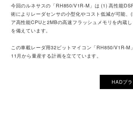
今回のルネサスの「RH850/V1R-M」は (1) 高
術によりレーダセンサの小型化やコスト低減が可能、(3
ア高性能CPUと2MBの高速フラッシュメモリを内蔵
を備えています。
この車載レーダ用32ビットマイコン「RH850/V1R-
11月から量産する計画を立てています。
HADプ