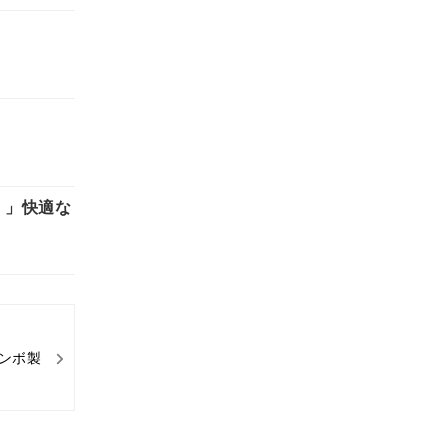
）」快適な
ンボ製