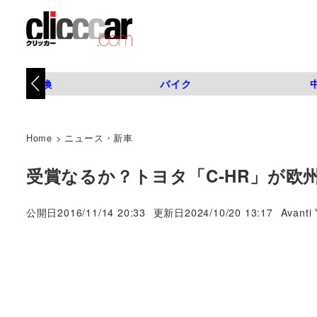
タイヤ交換
バイク
Home
>
ニュース・新車
受賞なるか？トヨタ「C-HR」が欧
著
公開日
2016/11/14 20:33
更新日
2024/10/20 13:17
Avanti 
者