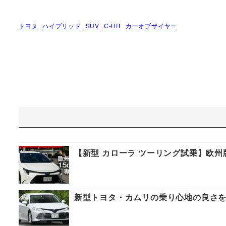
トヨタ
ハイブリッド
SUV
C-HR
カーオブザイヤー
【新型 カローラ ツーリング試乗】欧
新型トヨタ・カムリの乗り心地の良さ