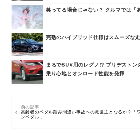
笑ってる場合じゃない？ クルマでは「
完熟のハイブリッド仕様はスムーズな
まるでSUV用のレグノ!? ブリヂスト
乗り心地とオンロード性能を発揮
前の記事
高齢者のペダル踏み間違い事故への救世主となるか？「
ンペダル…