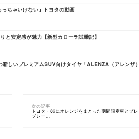
あっちゃいけない」トヨタの動画
走りと安定感が魅力【新型カローラ試乗記】
ンの新しいプレミアムSUV向けタイヤ「ALENZA（アレンザ
次の記事
ワ
トヨタ・86にオレンジをまとった期間限定車とブレ
ブレー…