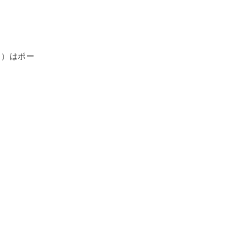
ン）はポー