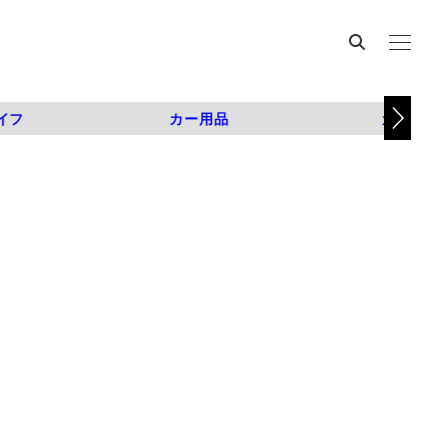
イフ
カー用品
カスタム