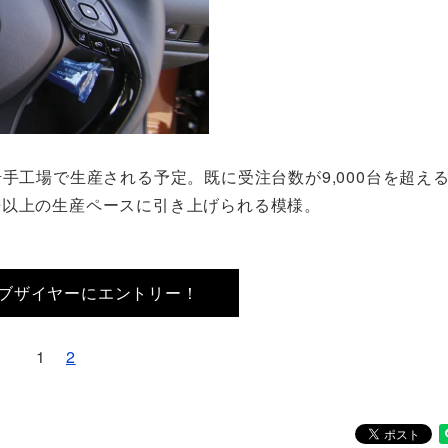
手工場で生産される予定。既に受注台数が9,000台を超え
倍以上の生産ペースに引き上げられる模様。
ブザイヤーにエントリー！
1
2