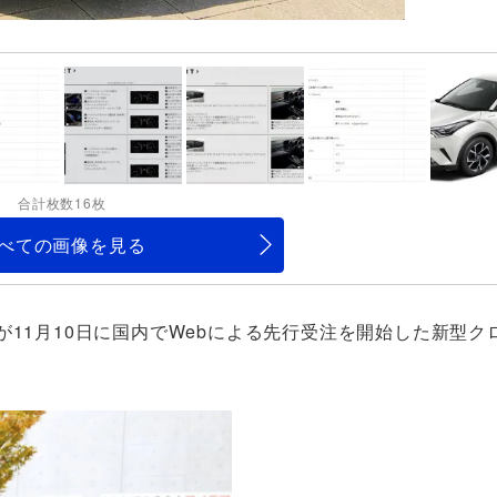
合計枚数16枚
べての画像を見る
が11月10日に国内でWebによる先行受注を開始した新型ク