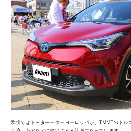
欧州ではトヨタモーターヨーロッパが、TMMTのト
台湾、南アなどに輸出される計画になっています。