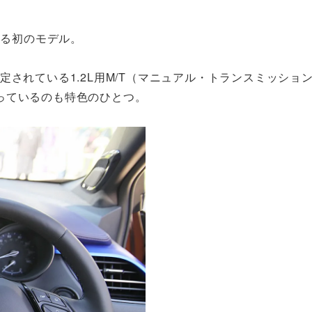
れる初のモデル。
されている1.2L用M/T（マニュアル・トランスミッショ
っているのも特色のひとつ。