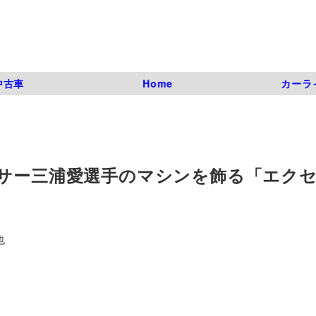
中古車
Home
カーラ
ーサー三浦愛選手のマシンを飾る「エク
也