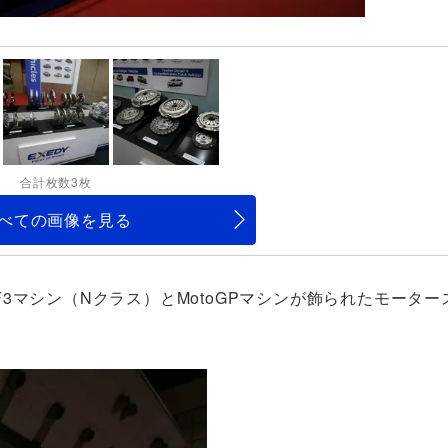
合計枚数3枚
べての画像を見る
3マシン（Nクラス）とMotoGPマシンが飾られたモーター