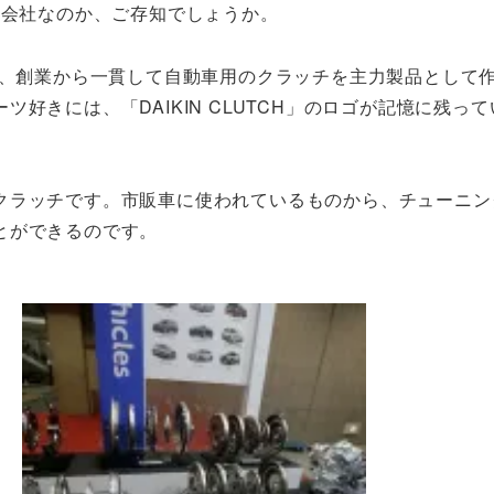
る会社なのか、ご存知でしょうか。
で、創業から一貫して自動車用のクラッチを主力製品として
好きには、「DAIKIN CLUTCH」のロゴが記憶に残っ
クラッチです。市販車に使われているものから、チューニン
とができるのです。