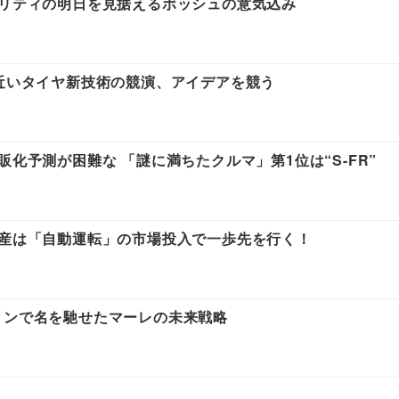
ビリティの明日を見据えるボッシュの意気込み
も近いタイヤ新技術の競演、アイデアを競う
販化予測が困難な 「謎に満ちたクルマ」第1位は“S-FR”
日産は「自動運転」の市場投入で一歩先を行く！
トンで名を馳せたマーレの未来戦略