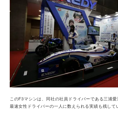
このF3マシンは、同社の社員ドライバーである三浦愛
最速女性ドライバーの一人に数えられる実績も残して