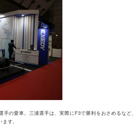
選手の愛車。三浦選手は、実際にF3で勝利をおさめるなど
います。