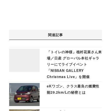
関連記事
「トイレの神様」植村花菜さん来
場／日産 グローバル本社ギャラ
リーにてライブイベント
「NISSAN GALLERY
Christmas Live」を開催
eKワゴン、クラス最良の燃費性
能29.2km/Lの秘密とは