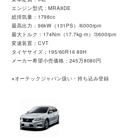
エンジン型式：MRA8DE
総排気量：1798cc
最高出力：96kW（131PS）/6000rpm
最大トルク：174Nm（17.7kg-m）/3600rpm
変速装置：CVT
タイヤサイズ：195/60R16 89H
メーカー希望小売価格：245万8080円
※オーテックジャパン扱い・持ち込み登録