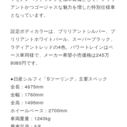
アントかつゴージャスな魅力を増した特別仕様車
となっています。
設定ボディカラーは、ブリリアントシルバー、ブ
リリアントホワイトパール、スーパーブラック、
ラディアントレッドの4色。パワートレインはベ
ース車同様で、メーカー希望小売価格は245万
8080円です。
●日産シルフィ「Sツーリング」主要スペック
全長：4675mm
全幅：1760mm
全高：1495mm
ホイールベース：2700mm
車両重量：1240kg
乗車定員：5名