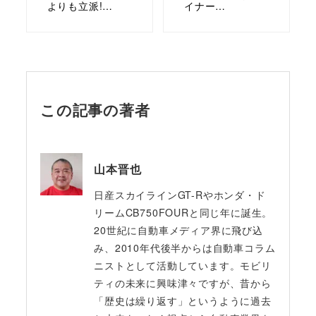
よりも立派!…
イナー…
この記事の著者
山本晋也
日産スカイラインGT-Rやホンダ・ド
リームCB750FOURと同じ年に誕生。
20世紀に自動車メディア界に飛び込
み、2010年代後半からは自動車コラム
ニストとして活動しています。モビリ
ティの未来に興味津々ですが、昔から
「歴史は繰り返す」というように過去