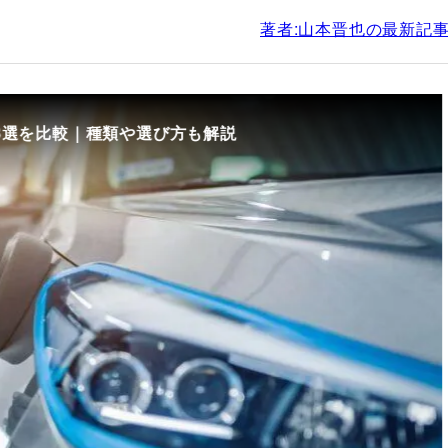
著者:山本晋也の最新記
8選を比較｜種類や選び方も解説