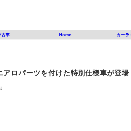
中古車
Home
カーラ
エアロパーツを付けた特別仕様車が登場
也