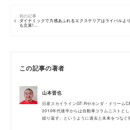
前の記事
ダイナミックで力感あふれるエクステリアはライバルよ
も立派!…
この記事の著者
山本晋也
日産スカイラインGT-Rやホンダ・ドリームC
2010年代後半からは自動車コラムニストと
繰り返す」というように過去と未来をつなぐ