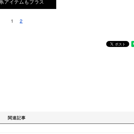
系アイテムもプラス
1
2
関連記事