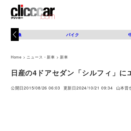
タイヤ交換
バイク
Home
>
ニュース・新車
>
新車
日産の4ドアセダン「シルフィ」に
著
公開日
2015/08/26 06:03
更新日
2024/10/21 09:34
山本晋
者