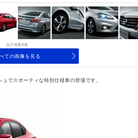
合計枚数8枚
べての画像を見る
シュでスポーティな特別仕様車の登場です。