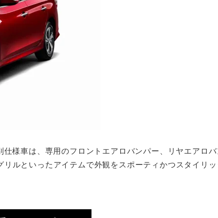
特別仕様車は、専用のフロントエアロバンパー、リヤエアロバ
グリルといったアイテムで外観をスポーティかつスタイリッ