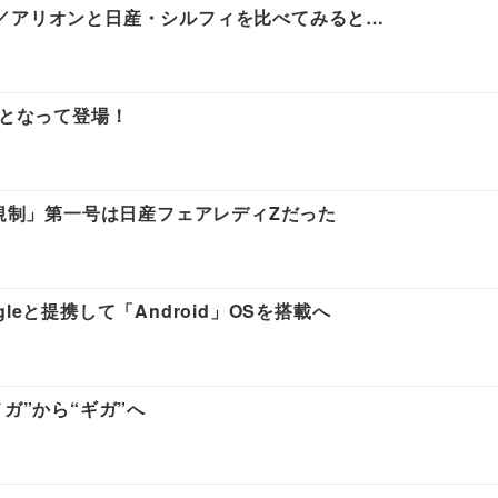
／アリオンと日産・シルフィを比べてみると…
ンとなって登場！
力規制」第一号は日産フェアレディZだった
eと提携して「Android」OSを搭載へ
ガ”から“ギガ”へ