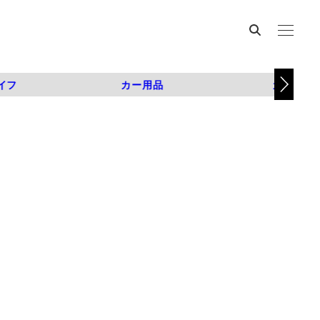
イフ
カー用品
カスタム