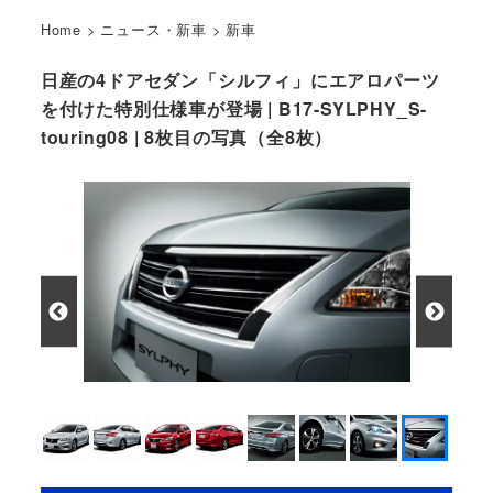
Home
>
ニュース・新車
>
新車
日産の4ドアセダン「シルフィ」にエアロパーツ
を付けた特別仕様車が登場 | B17-SYLPHY_S-
touring08 | 8枚目の写真（全8枚）