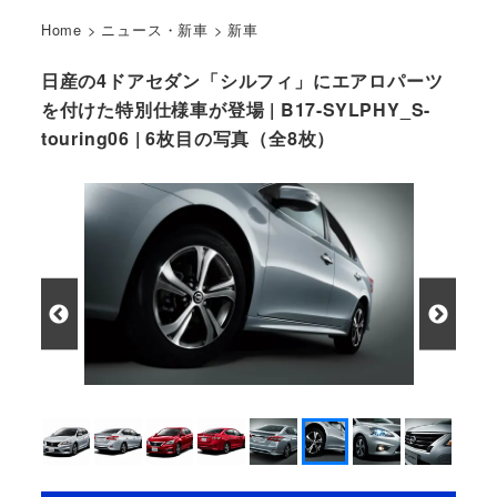
Home
>
ニュース・新車
>
新車
日産の4ドアセダン「シルフィ」にエアロパーツ
を付けた特別仕様車が登場 | B17-SYLPHY_S-
touring06 | 6枚目の写真（全8枚）