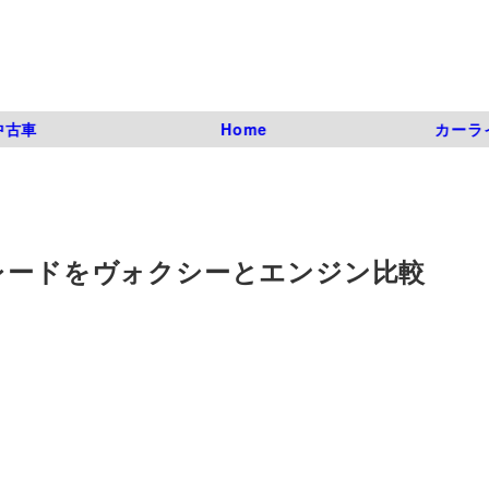
中古車
Home
カーラ
グレードをヴォクシーとエンジン比較