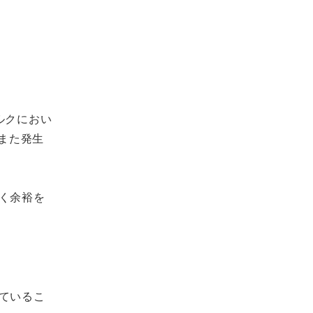
ルクにおい
また発生
く余裕を
ているこ