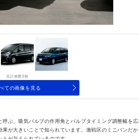
合計枚数3枚
べての画像を見る
と呼ぶ、吸気バルブの作用角とバルブタイミング調整幅を広
効果が大きいことで知られています。激戦区のミニバンだか
ットが与えられているのです。