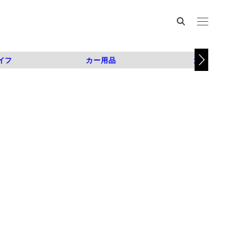
イフ
カー用品
カスタム