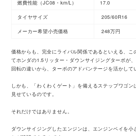
燃費性能（JC08・km/L）
17.0
タイヤサイズ
205/60R16
メーカー希望小売価格
248万円
価格からも、完全にライバル関係であるといえる、こ
てホンダの1.5リッター・ダウンサイジングターボが
回転の違いから、ターボのアドバンテージを活かして
しかも、「わくわくゲート」を備えるステップワゴン
見せているのです。
それだけではありません。
ダウンサイジングしたエンジンは、エンジンベイを小