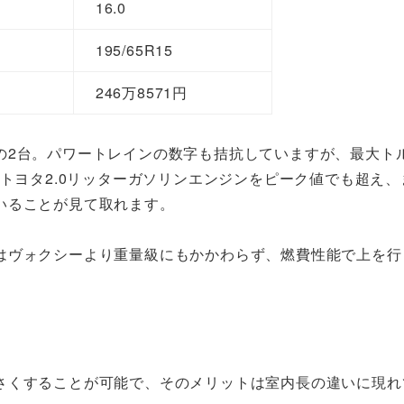
16.0
195/65R15
246万8571円
の2台。パワートレインの数字も拮抗していますが、最大ト
、トヨタ2.0リッターガソリンエンジンをピーク値でも超え、
いることが見て取れます。
はヴォクシーより重量級にもかかわらず、燃費性能で上を行
さくすることが可能で、そのメリットは室内長の違いに現れ