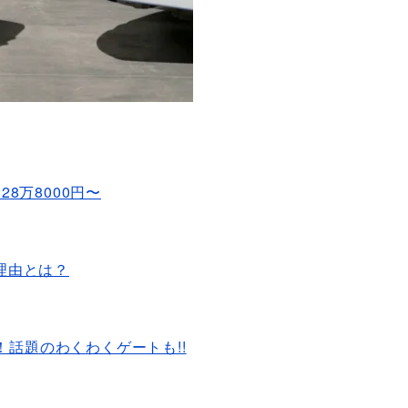
8万8000円〜
理由とは？
！話題のわくわくゲートも!!