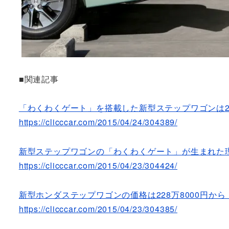
■関連記事
「わくわくゲート」を搭載した新型ステップワゴンは22
https://clicccar.com/2015/04/24/304389/
新型ステップワゴンの「わくわくゲート」が生まれた
https://clicccar.com/2015/04/23/304424/
新型ホンダステップワゴンの価格は228万8000円から
https://clicccar.com/2015/04/23/304385/