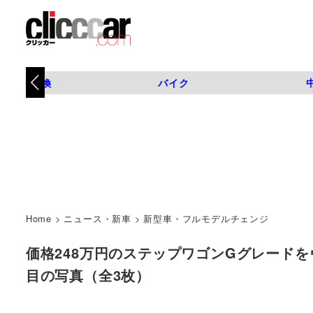
タイヤ交換
バイク
Home
>
ニュース・新車
>
新型車・フルモデルチェンジ
価格248万円のステップワゴンGグレードをヴォクシ
目の写真（全3枚）