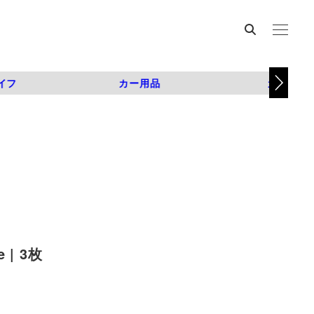
イフ
カー用品
カスタム
| 3枚