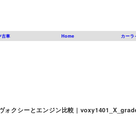
中古車
Home
カーラ
ーとエンジン比較 | voxy1401_X_grade 