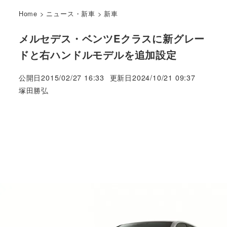
Home
>
ニュース・新車
>
新車
メルセデス・ベンツEクラスに新グレー
ドと右ハンドルモデルを追加設定
公開日
2015/02/27 16:33
更新日
2024/10/21 09:37
著
塚田勝弘
者