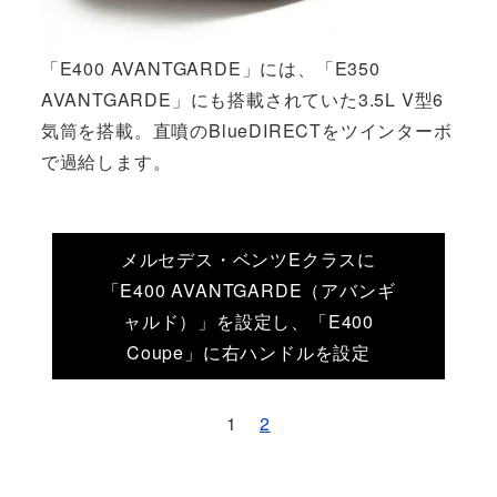
「E400 AVANTGARDE」には、「E350
AVANTGARDE」にも搭載されていた3.5L V型6
気筒を搭載。直噴のBlueDIRECTをツインターボ
で過給します。
メルセデス・ベンツEクラスに
「E400 AVANTGARDE（アバンギ
ャルド）」を設定し、「E400
Coupe」に右ハンドルを設定
1
2