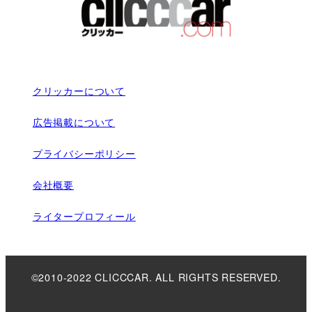
クリッカーについて
広告掲載について
プライバシーポリシー
会社概要
ライタープロフィール
©2010-2022 CLICCCAR. ALL RIGHTS RESERVED.