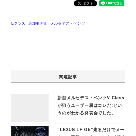
Eクラス
追加モデル
メルセデス・ベンツ
関連記事
新型メルセデス・ベンツV-Class
が狙うユーザー層はコレだ!とい
うのがわかる発表会でした。
“LEXUS LF-Gh”走るだけでメー