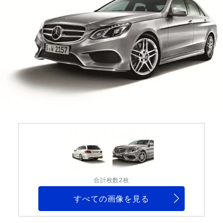
合計枚数2枚
すべての画像を見る