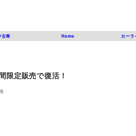
中古車
Home
カーラ
期間限定販売で復活！
浩