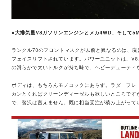
■大排気量V8ガソリンエンジンとメカ4WD、そして5
ランクル70のフロントマスクが以前と異なるのは、
フェイスリフトされています。パワーユニットは、V8ガ
の滑らかで太いトルクが持ち味で、ヘビーデューティ
ボディは、もちろんモノコックにあらず。ラダーフレ
カンとくればクリーンディーゼルも欲しいところですが
で、贅沢は言えません。既に相当受注が積み上がって