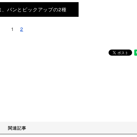
は、バンとピックアップの2種
1
2
関連記事