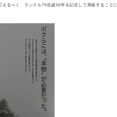
えるべく、ランクル70生誕30年を記念して再販すること