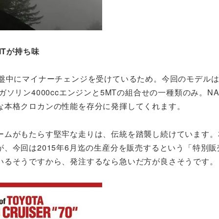
MTが持ち味
廃盤中にマイナーチェンジを受けているため。今回のモデル
ソリン4000ccエンジンと5MTの組合せの一種類のみ。N
な本格クロカンの性能を存分に発揮してくれます。
ームがもたらす堅牢な走りは、伝統を踏襲し続けています。
、今回は2015年6月迄の生産分を販売するという「特別販
いるそうですから、発注するなら急いだ方が良さそうです。