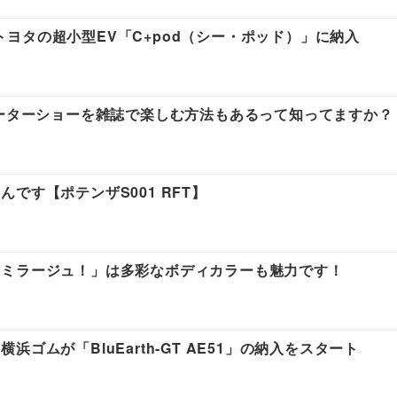
」をトヨタの超小型EV「C+pod（シー・ポッド）」に納入
モーターショーを雑誌で楽しむ方法もあるって知ってますか？
です【ポテンザS001 RFT】
てミラージュ！」は多彩なボディカラーも魅力です！
ゴムが「BluEarth-GT AE51」の納入をスタート