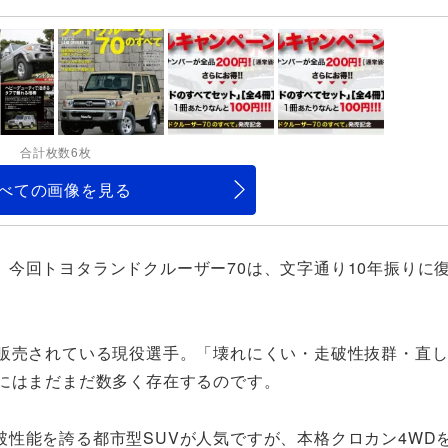
合計枚数6枚
べての画像を見る
今回トヨタランドクルーザー70は、文字通り10年振りに
車販売されている現役選手。「壊れにくい・走破性抜群・直
界にはまだまだ数多く存在するのです。
性能を誇る都市型SUVが人気ですが、本格クロカン4WD