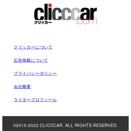
クリッカーについて
広告掲載について
プライバシーポリシー
会社概要
ライタープロフィール
©2010-2022 CLICCCAR. ALL RIGHTS RESERVED.