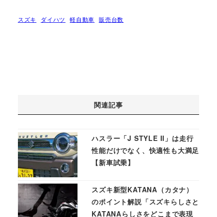
スズキ
ダイハツ
軽自動車
販売台数
関連記事
ハスラー「J STYLE II」は走行
性能だけでなく、快適性も大満足
【新車試乗】
スズキ新型KATANA（カタナ）
のポイント解説「スズキらしさと
KATANAらしさをどこまで表現