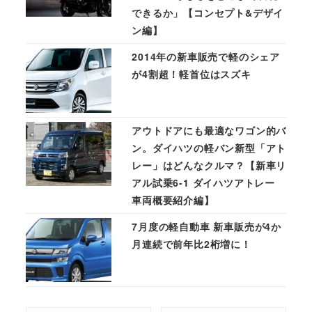
できるか」【コンセプト&デザイ
ン編】
2014年の新車販売で軽のシェア
が4割超！軽首位はスズキ
アウトドアにも最適なワゴン的バ
ン。ダイハツの軽バン新型「アト
レー」はどんなクルマ？【新車リ
アル試乗6-1 ダイハツアトレー
車両概要紹介編】
7月度の軽自動車 新車販売が4か
月連続で前年比2桁増に！