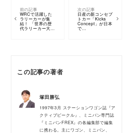
前の記事
次の記事
WRCで活躍した
日産の新コンセプ
ラリーカーが集
トカー「Kicks
結！ 「世界の歴
Concept」が日本
代ラリーカー大…
で…
この記事の著者
塚田勝弘
1997年3月 ステーションワゴン誌『ア
クティブビークル』、ミニバン専門誌
『ミニバンFREX』の各編集部で編集
に携わる。主にワゴン、ミニバン、