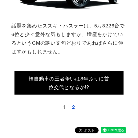
話題を集めたスズキ・ハスラーは、5万8226台で
6位と少々意外な気もしますが、増産をかけてい
るというCMの謳い文句どおりであればさらに伸
ばすかもしれません。
軽自動車の王者争いは8年ぶりに首
位交代となるか!?
1
2