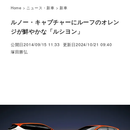
Home
>
ニュース・新車
>
新車
ルノー・キャプチャーにルーフのオレン
ジが鮮やかな「ルシヨン」
公開日
2014/09/15 11:33
更新日
2024/10/21 09:40
著
塚田勝弘
者