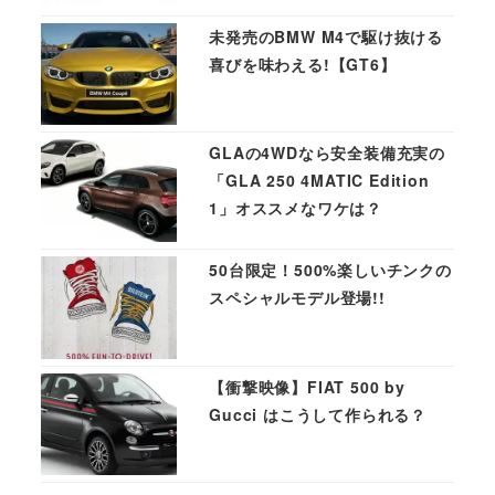
未発売のBMW M4で駆け抜ける
喜びを味わえる!【GT6】
GLAの4WDなら安全装備充実の
「GLA 250 4MATIC Edition
1」オススメなワケは？
50台限定！500%楽しいチンクの
スペシャルモデル登場!!
【衝撃映像】FIAT 500 by
Gucci はこうして作られる？