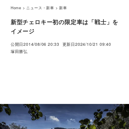
Home
>
ニュース・新車
>
新車
新型チェロキー初の限定車は「戦士」を
イメージ
公開日
2014/08/06 20:33
更新日
2024/10/21 09:40
著
塚田勝弘
者