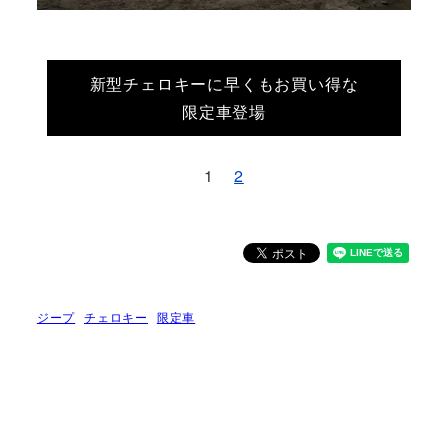
新型チェロキーに早くもお買い得な
限定車登場
1
2
ジープ
チェロキー
限定車