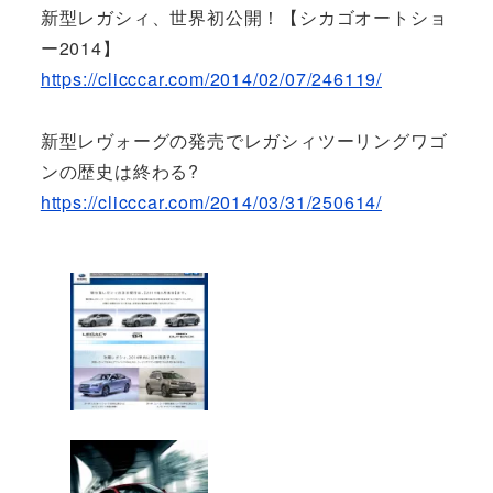
新型レガシィ、世界初公開！【シカゴオートショ
ー2014】
https://clicccar.com/2014/02/07/246119/
新型レヴォーグの発売でレガシィツーリングワゴ
ンの歴史は終わる?
https://clicccar.com/2014/03/31/250614/