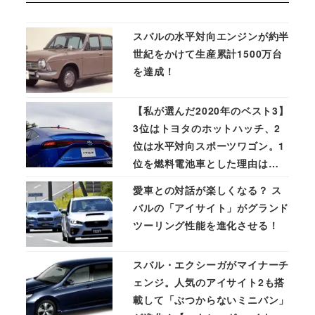
スバルの水平対向エンジンが約半
世紀をかけて生産累計1500万台
を達成！
【私が選んだ2020年のベスト3】
3位はトヨタのホットハッチ、2
位は水平対向スポーツワゴン。1
位を燃料電池車とした理由は…
愛車との対話が楽しくなる？ ス
バルの「アイサイト」がグランド
ツーリング性能を進化させる！
スバル・エクシーガがマイナーチ
ェンジ。人気のアイサイト2も搭
載して「ぶつからないミニバン」