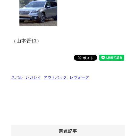
（山本晋也）
スバル
レガシィ
アウトバック
レヴォーグ
関連記事