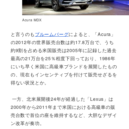
Acura MDX
と言うのも
ブルームバーグ
によると、「Acura」
の2012年の世界販売台数は約17.8万台で、うち
約9割を占める米国販売は2005年に記録した過去
最高の21万台を25％程度下回っており、1986年
にいち早く米国に高級車ブランドを展開したもの
の、現在もインセンティブを付けて販売せざるを
得ない状況とか。
一方、北米展開後24年が経過した「Lexus」は
2000年から2011年まで米国における高級車の販
売台数で首位の座を維持するなど、大胆なデザイ
ン改革が奏功。