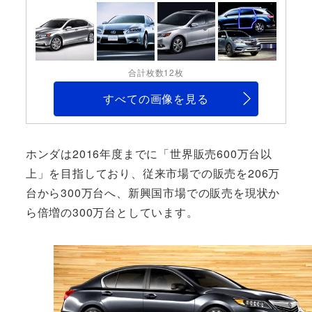
合計枚数12枚
すべての画像を見る
ホンダは2016年度までに「世界販売600万台以
上」を目指しており、従来市場での販売を206万
台から300万台へ、新興国市場での販売を現状か
ら倍増の300万台としています。