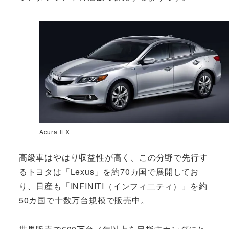
Acura ILX
高級車はやはり収益性が高く、この分野で先行す
るトヨタは「Lexus」を約70カ国で展開してお
り、日産も「INFINITI（インフィ二ティ）」を約
50カ国で十数万台規模で販売中。