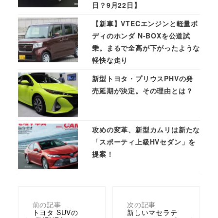
日？9月22日】
【新車】VTECエンジンと軽量ボ
ディのホンダ N-BOXを公道試
乗。まるで全高が下がったような
軽快な走り
新型トヨタ・プリウスPHVの発
売延期が決定。その理由とは？
攻めの変革、新型カムリは新たな
「スポーティ上級HVセダン」を
提案！
前の記事
次の記事
トヨタ SUVの
新しいマセラテ