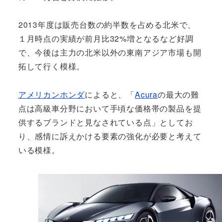
2013年度は販売台数の約半数を占める北米で、
１月時点の実績が前月比32%増となるなど好調
で、今後は主力の北米以外の東南アジア市場も開
拓して行く模様。
アメリカンホンダ
によると、「
Acura
の最大の難
点は高級車分野において手頃な価格帯の製品を提
供するブランドと見なされている点」としてお
り、感情に訴えかける要素の強化が必要と考えて
いる模様。