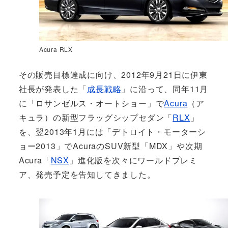
Acura RLX
その販売目標達成に向け、2012年9月21日に伊東
社長が発表した「
成長戦略
」に沿って、同年11月
に「ロサンゼルス・オートショー」で
Acura
（ア
キュラ）の新型フラッグシップセダン「
RLX
」
を、翌2013年1月には「デトロイト・モーターシ
ョー2013」でAcuraのSUV新型「MDX」や次期
Acura「
NSX
」進化版を次々にワールドプレミ
ア、発売予定を告知してきました。