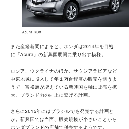
Acura RDX
また産経新聞によると、ホンダは2014年を目処
に「Acura」の新興国展開に乗り出す模様。
ロシア、ウクライナのほか、サウジアラビアなど
中東地域に投入して年１万台程度の販売を狙うよ
うで、富裕層が増えている新興国を軸に販売を拡
大、ブランド力の向上に繋げる計画。
さらに2015年にはブラジルでも発売する計画と
か。新興国では当面、販売規模が小さいことから
ホンダブランドの店舗で併売するようです。