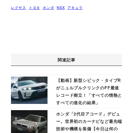
レクサス
トヨタ
ホンダ
NSX
アキュラ
関連記事
【動画】新型シビック・タイプR
がニュルブルクリンクのFF最速
レコード樹立！「すべての情熱と
すべての進化の結果」
ホンダ「2代目アコード」デビュ
ー。世界初のカーナビなど最先端
技術や機構を装備【今日は何の