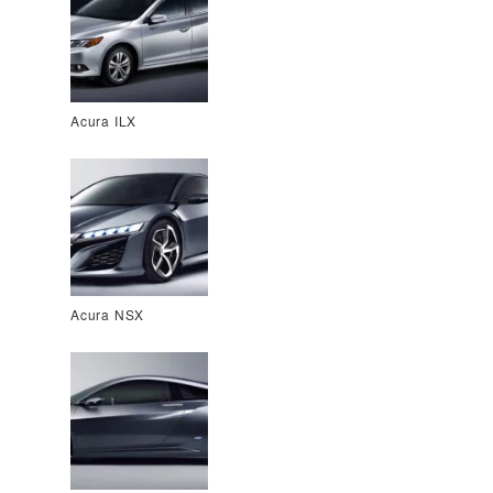
Acura ILX
Acura NSX