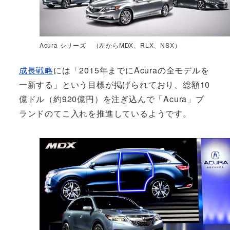
Acura シリーズ （左からMDX、RLX、NSX）
成長戦略
には「2015年までにAcuraの全モデルを
一新する」という目標が掲げられており、総額10
億ドル（約920億円）を注ぎ込んで「Acura」ブ
ランドのてこ入れを推進しているようです。