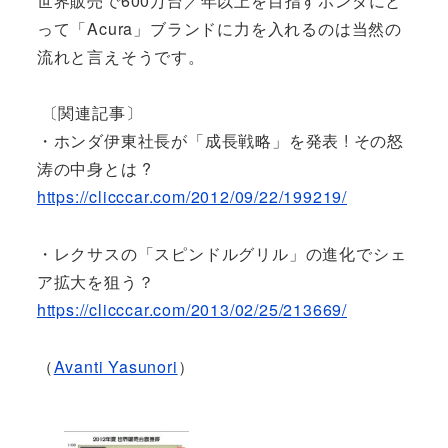
世界販売で600万台／年以上を目指すホンダにと
って「Acura」ブランドに力を入れるのは当然の
流れと言えそうです。
〔関連記事〕
・ホンダ伊東社長が「成長戦略」を発表 ! その怒
涛の中身とは ?
https://clicccar.com/2012/09/22/199219/
・レクサスの「スピンドルグリル」の進化でシェ
ア拡大を狙う？
https://clicccar.com/2013/02/25/213669/
（
Avanti Yasunori
）