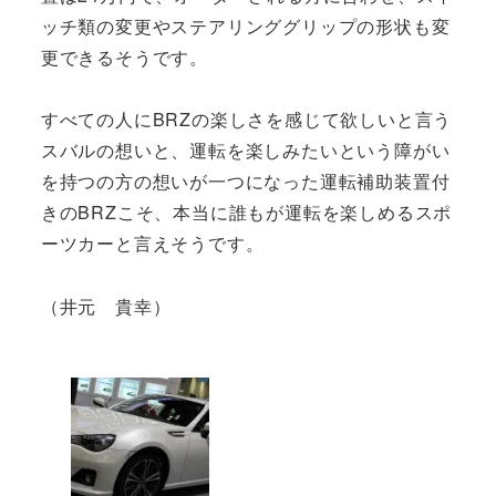
ッチ類の変更やステアリンググリップの形状も変
更できるそうです。
すべての人にBRZの楽しさを感じて欲しいと言う
スバルの想いと、運転を楽しみたいという障がい
を持つの方の想いが一つになった運転補助装置付
きのBRZこそ、本当に誰もが運転を楽しめるスポ
ーツカーと言えそうです。
（井元 貴幸）