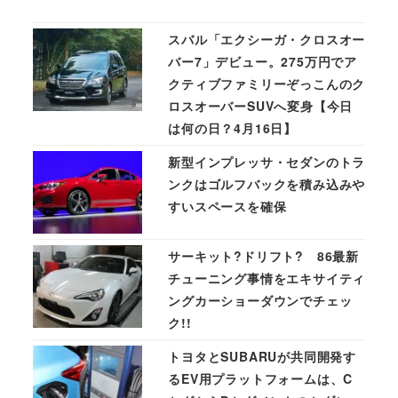
スバル「エクシーガ・クロスオー
バー7」デビュー。275万円でア
クティブファミリーぞっこんのク
ロスオーバーSUVへ変身【今日
は何の日？4月16日】
新型インプレッサ・セダンのトラ
ンクはゴルフバックを積み込みや
すいスペースを確保
サーキット?ドリフト? 86最新
チューニング事情をエキサイティ
ングカーショーダウンでチェッ
ク!!
トヨタとSUBARUが共同開発す
るEV用プラットフォームは、C