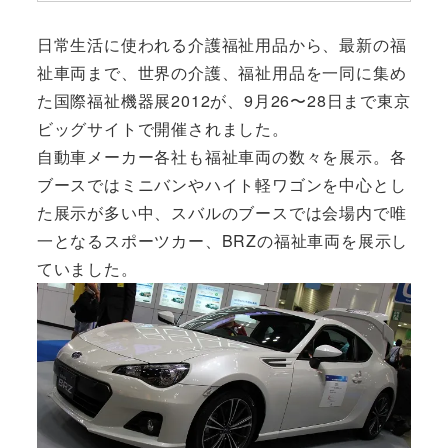
日常生活に使われる介護福祉用品から、最新の福
祉車両まで、世界の介護、福祉用品を一同に集め
た国際福祉機器展2012が、9月26〜28日まで東京
ビッグサイトで開催されました。
自動車メーカー各社も福祉車両の数々を展示。各
ブースではミニバンやハイト軽ワゴンを中心とし
た展示が多い中、スバルのブースでは会場内で唯
一となるスポーツカー、BRZの福祉車両を展示し
ていました。