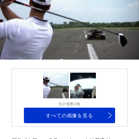
合計枚数2枚
すべての画像を見る