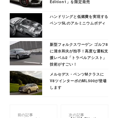
Edition1」を限定発売
ハンドリングと低燃費を実現する
ベンツSLのアルミニウムボディ
新型フォルクスワーゲン ゴルフ8
に清水和夫が拍手！高度な運転支
援レベル2「トラベルアシスト」
技術がすごい！
メルセデス・ベンツMクラスに
V8ツインターボのML500が登場
します
前の記事
次の記事