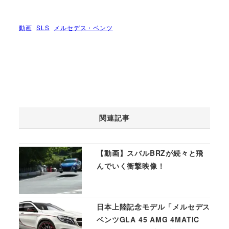
動画
SLS
メルセデス・ベンツ
関連記事
【動画】スバルBRZが続々と飛
んでいく衝撃映像！
日本上陸記念モデル「メルセデス
ベンツGLA 45 AMG 4MATIC