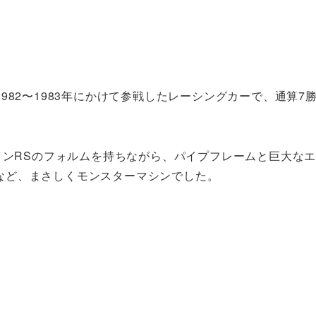
82〜1983年にかけて参戦したレーシングカーで、通算7
インRSのフォルムを持ちながら、パイプフレームと巨大な
するなど、まさしくモンスターマシンでした。