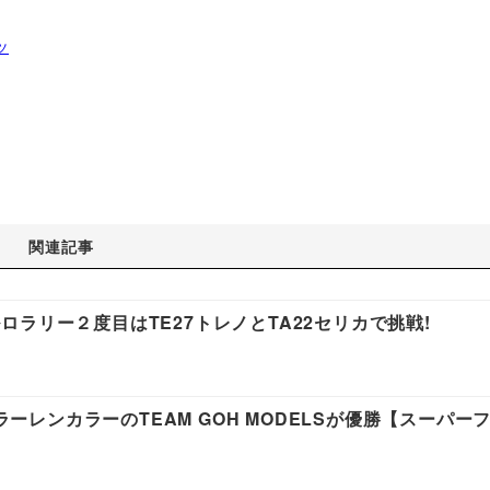
ツ
関連記事
ラリー２度目はTE27トレノとTA22セリカで挑戦!
クラーレンカラーのTEAM GOH MODELSが優勝【スーパー