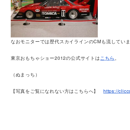
なおモニターでは歴代スカイラインのCMも流してい
東京おもちゃショー2012の公式サイトは
こちら
。
（ぬまっち）
【写真をご覧になれない方はこちらへ】
https://cli