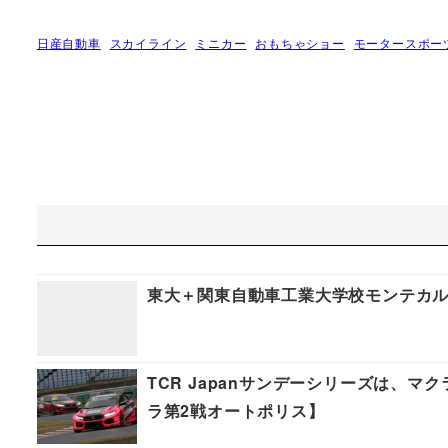
日産自動車
スカイライン
ミニカー
おもちゃショー
モータースポー
東大＋関東自動車工業大学校モンテカルロ
TCR Japanサンデーシリーズは、マ
ラ第2戦オートポリス】