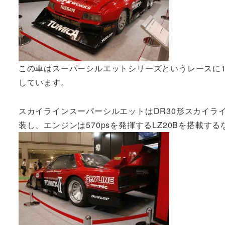
この車はスーパーシルエットシリーズというレースに19
しています。
スカイラインスーパーシルエットはDR30形スカイラ
装し、エンジンは570psを発揮するLZ20Bを搭載