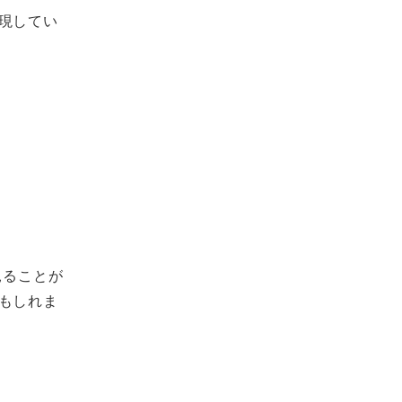
現してい
見ることが
もしれま