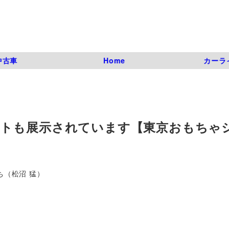
中古車
Home
カーラ
トも展示されています【東京おもちゃ
ち（松沼 猛）