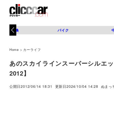
タイヤ交換
バイク
Home
>
カーライフ
あのスカイラインスーパーシルエッ
2012】
著
公開日
2012/06/14 18:31
更新日
2024/10/04 14:28
ぬまっ
者