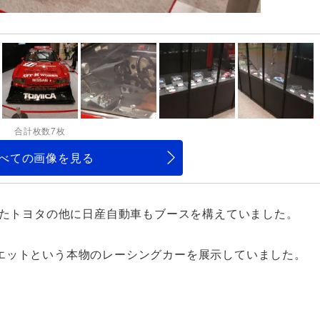
合計枚数7枚
べての画像を見る
たトヨタの他に日産自動車もブースを構えていました。
エットという本物のレーシングカーを展示していました。