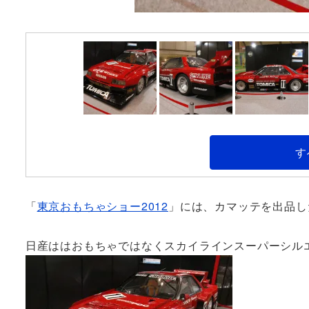
す
「
東京おもちゃショー2012
」には、カマッテを出品し
日産ははおもちゃではなくスカイラインスーパーシル