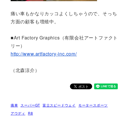
痛い車もかなりカッコよくしちゃうので、そっち
方面の顧客も増殖中。
■Art Factory Graphics（有限会社アートファクト
リー）
http://www.artfactory-inc.com/
（北森涼介）
痛車
スーパーGT
富士スピードウェイ
モータースポーツ
アウディ
R8