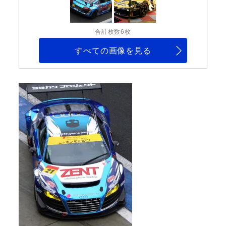
合計枚数6枚
すべての画像を見る