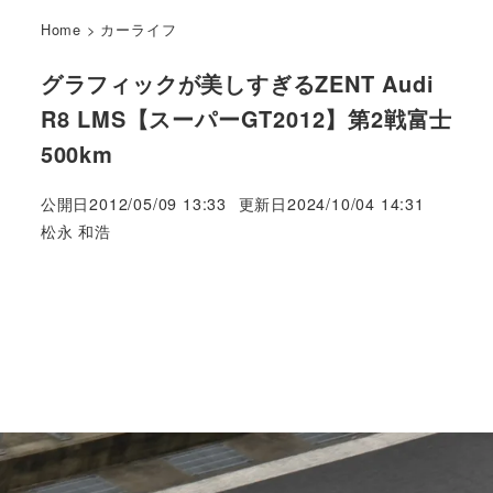
Home
>
カーライフ
グラフィックが美しすぎるZENT Audi
R8 LMS【スーパーGT2012】第2戦富士
500km
公開日
2012/05/09 13:33
更新日
2024/10/04 14:31
著
松永 和浩
者