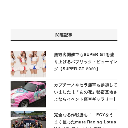
関連記事
無観客開催でもSUPER GTを盛
り上げるパブリック・ビューイン
グ【SUPER GT 2020】
カプチーノやセラ痛車も参加して
いました【「あの花」秘密基地さ
よならイベント痛車ギャラリー】
完全なる作戦勝ち！ FCYをう
まく使ったmuta Racing Lotus