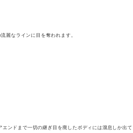
どの流麗なラインに目を奪われます。
アエンドまで一切の継ぎ目を廃したボディには溜息しか出て