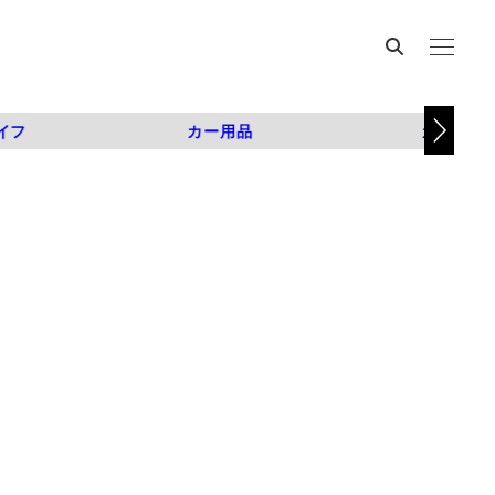
イフ
カー用品
カスタム