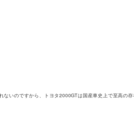
れないのですから、トヨタ2000GTは国産車史上で至高の