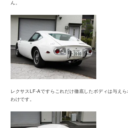
ん。
レクサスLF-Aですらこれだけ徹底したボディは与えら
わけです。