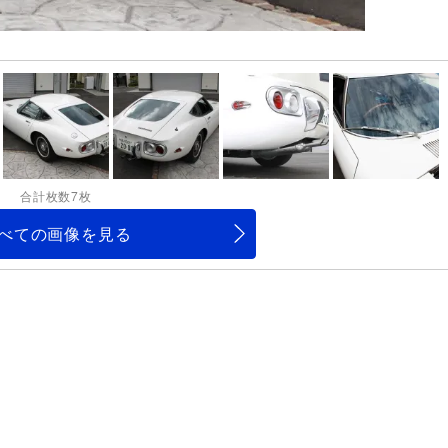
合計枚数7枚
べての画像を見る