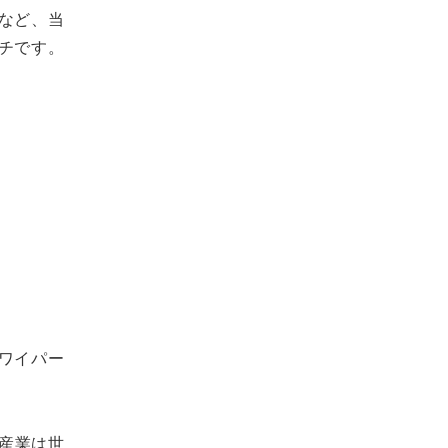
など、当
チです。
ワイパー
車産業は世