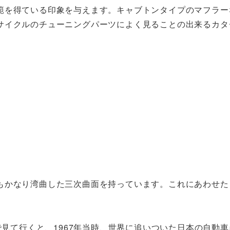
範を得ている印象を与えます。キャブトンタイプのマフラー
サイクルのチューニングパーツによく見ることの出来るカタ
もかなり湾曲した三次曲面を持っています。これにあわせた
で見て行くと、1967年当時、世界に追いついた日本の自動