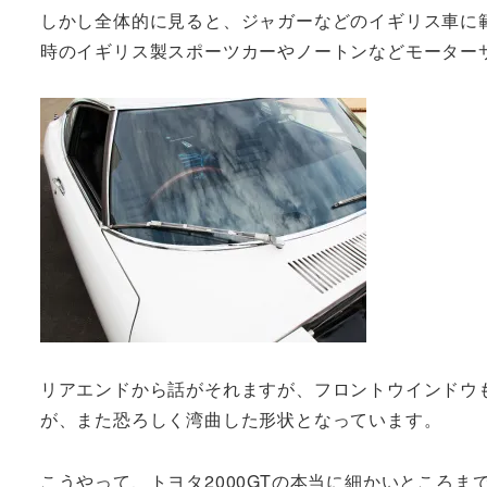
しかし全体的に見ると、ジャガーなどのイギリス車に
時のイギリス製スポーツカーやノートンなどモーター
リアエンドから話がそれますが、フロントウインドウ
が、また恐ろしく湾曲した形状となっています。
こうやって、トヨタ2000GTの本当に細かいところま