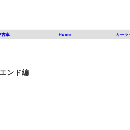
中古車
Home
カーラ
アエンド編