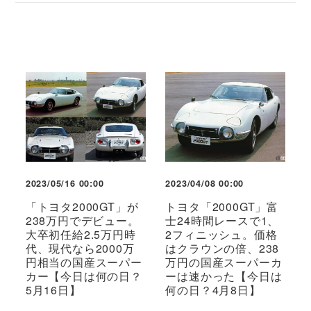
2023/05/16 00:00
2023/04/08 00:00
「トヨタ2000GT」が
トヨタ「2000GT」富
238万円でデビュー。
士24時間レースで1、
大卒初任給2.5万円時
2フィニッシュ。価格
代、現代なら2000万
はクラウンの倍、238
円相当の国産スーパー
万円の国産スーパーカ
カー【今日は何の日？
ーは速かった【今日は
5月16日】
何の日？4月8日】