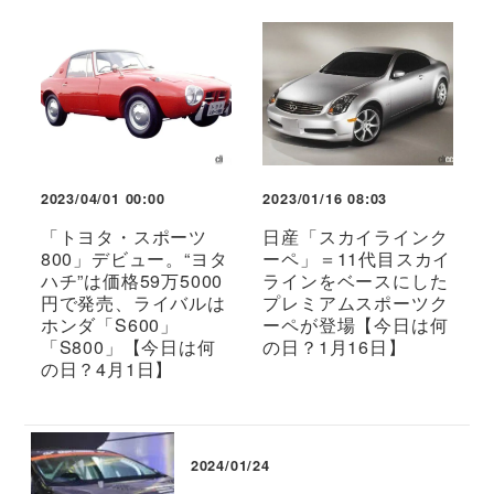
2023/04/01 00:00
2023/01/16 08:03
「トヨタ・スポーツ
日産「スカイラインク
800」デビュー。“ヨタ
ーペ」＝11代目スカイ
ハチ”は価格59万5000
ラインをベースにした
円で発売、ライバルは
プレミアムスポーツク
ホンダ「S600」
ーペが登場【今日は何
「S800」【今日は何
の日？1月16日】
の日？4月1日】
2024/01/24