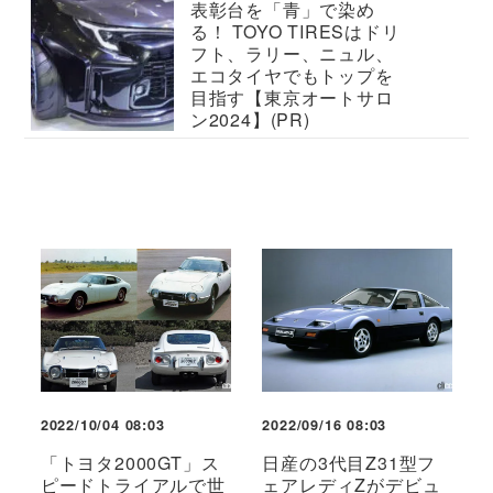
表彰台を「青」で染め
る！ TOYO TIRESはドリ
フト、ラリー、ニュル、
エコタイヤでもトップを
目指す【東京オートサロ
ン2024】(PR)
2022/10/04 08:03
2022/09/16 08:03
「トヨタ2000GT」ス
日産の3代目Z31型フ
ピードトライアルで世
ェアレディZがデビュ