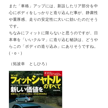
また「車格」アップには、新設したリア部分を中
心にボディをしっかりと造り込んだ事が、静粛性
や重厚感、走りの安定性に大いに効いたのだそう
です。
ちなみにフィットに限らないと思うのですが、日
本車を「いいクルマ」に造り込む秘訣は、どうや
らこの「ボディの造り込み」にありそうですね。
(・o・)ゞ
（拓波幸 としひろ）