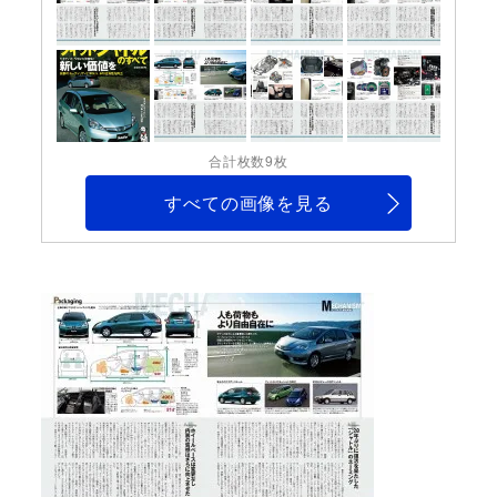
合計枚数9枚
すべての画像を見る