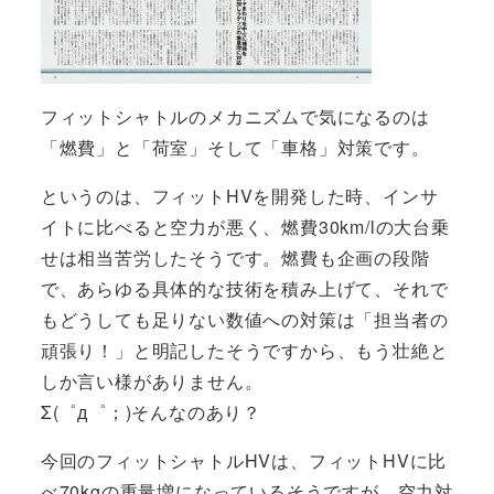
フィットシャトルのメカニズムで気になるのは
「燃費」と「荷室」そして「車格」対策です。
というのは、フィットHVを開発した時、インサ
イトに比べると空力が悪く、燃費30km/lの大台乗
せは相当苦労したそうです。燃費も企画の段階
で、あらゆる具体的な技術を積み上げて、それで
もどうしても足りない数値への対策は「担当者の
頑張り！」と明記したそうですから、もう壮絶と
しか言い様がありません。
Σ(゜д゜；)そんなのあり？
今回のフィットシャトルHVは、フィットHVに比
べ70kgの重量増になっているそうですが、空力対