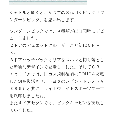
シャトルと聞くと、かつての３代目シビック「ワ
ンダーシビック」を思い出します。
ワンダーシビックでは、４種類がほぼ同時にデビ
ューしました。
２ドアのデュエットクルーザーこと初代ＣＲ－
Ｘ。
３ドアハッチバックはリアをスパンと切り落とし
た斬新なデザインで登場しました。そしてＣＲ－
Ｘと３ドアでは、排ガス規制後初のDOHCを搭載
したSiを復活させ、トヨタのレビン・トレノ（Ａ
Ｅ８６）と共に、ライトウェイトスポーツで一世
を風靡しましたね。
また４ドアセダンでは、ビックキャビンを実現し
ていました。