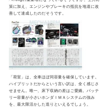
策に加え、エンジンやブレーキの抵抗を地道に改
善して達成したのだそうです。
「荷室」は、全車ほぼ同容量を確保しています。
ハイブリットだからという言い訳は、全く感じさ
せません。唯一、床下収納の差はご愛嬌。バッテ
リー容量が小さいホンダＩＭＡシステムの強み
を、最大限活かした造りといえるでしょう。