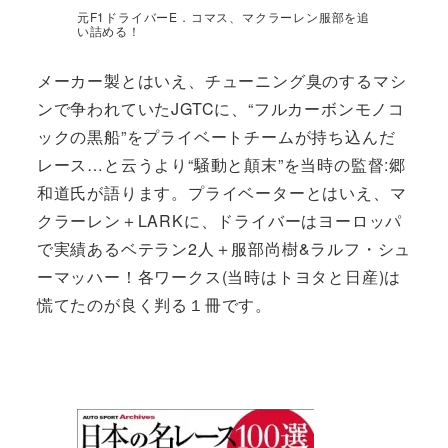
元F1ドライバーE．コマス、マクラーレン服部を追
い詰める！
メーカー製とはいえ、チューニング臭のするマシ
ンで争われていたJGTCに、“フルカーボンモノコ
ックの黒船”をプライベートチームが持ち込んだ
レース…と云うより“騒動と顛末”を当時の監督:郷
和道氏が語ります。プライベーターとはいえ、マ
クラーレン＋LARKに、ドライバーはヨーロッパ
で実績あるベテラン2人＋服部尚樹&ラルフ・シュ
ーマッハー！各ワークス(当時はトヨタと日産)は
慌てたのが良く判る１冊です。