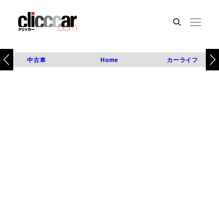
中古車
Home
カーライフ