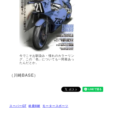
今でこそお馴染み・憧れのカラーリン
グ、この「色」についても一悶着あっ
たんだとか。
（川崎BASE）
スーパーGT
鈴鹿8耐
モータースポーツ