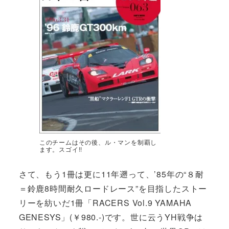
このチームはその後、ル・マンを制覇し
ます。スゴイ!!
さて、もう1冊は更に11年遡って、’85年の“８耐
＝鈴鹿8時間耐久ロードレース”を目指したストー
リーを紡いだ1冊「RACERS Vol.9 YAMAHA
GENESYS」(￥980.-)です。世に云うYH戦争は