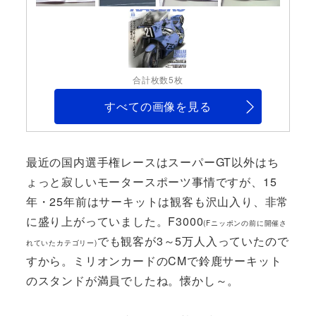
合計枚数5枚
すべての画像を見る
最近の国内選手権レースはスーパーGT以外はち
ょっと寂しいモータースポーツ事情ですが、15
年・25年前はサーキットは観客も沢山入り、非常
に盛り上がっていました。F3000
(Fニッポンの前に開催さ
でも観客が3～5万人入っていたので
れていたカテゴリー)
すから。ミリオンカードのCMで鈴鹿サーキット
のスタンドが満員でしたね。懐かし～。