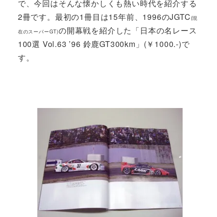
で、今回はそんな懐かしくも熱い時代を紹介する
2冊です。最初の1冊目は15年前、1996のJGTC
(現
の開幕戦を紹介した「日本の名レース
在のスーパーGT)
100選 Vol.63 ’96 鈴鹿GT300km」(￥1000.-)で
す。